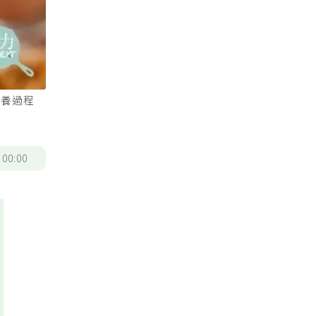
飼養過程
/
00:00