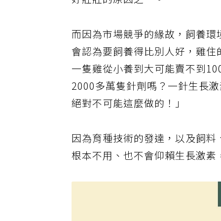
好壯壯的原因之一。
而因為市場競爭的緣故，飼養環
會認為要飼養得比別人好，雞住
一隻雞從小養到大可能賣不到10
2000多萬隻針劑嗎？一針生長
絕對不可能這麼做的！」
因為育種技術的發達，以及飼料
根本不用、也不會仰賴生長激素