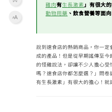
雞肉
有
生長激素
」有很大
動物用藥
、飲食營養等面
說到速食店的熱銷商品，你一定會想
成的產品！但是從早期謠傳至今
的怪雞說法，卻讓不少人擔心受怕
嗎？速食店你都怎麼選？」問卷調
有生長激素」有很大的擔心！就