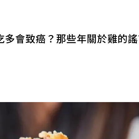
吃多會致癌？那些年關於雞的