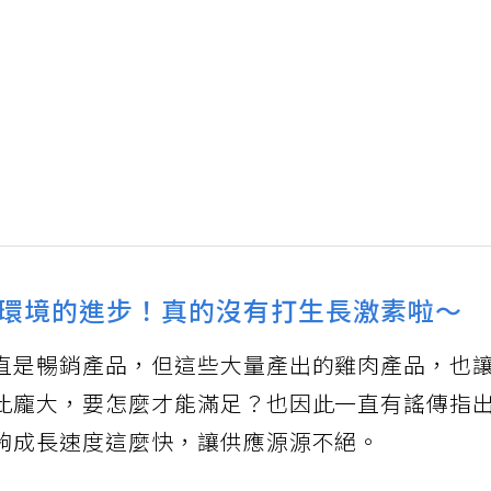
環境的進步！真的沒有打生長激素啦～
直是暢銷產品，但這些大量產出的雞肉產品，也
此龐大，要怎麼才能滿足？也因此一直有謠傳指
夠成長速度這麼快，讓供應源源不絕。