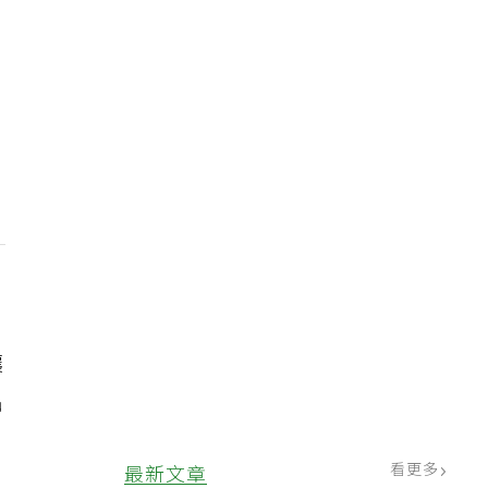
讓
出
看更多
最新文章