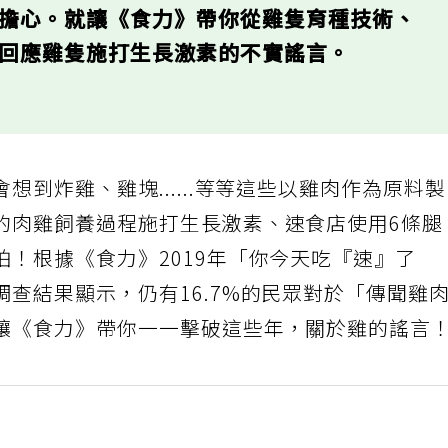
的擔心。就讓《食力》帶你從雞隻育種技術、
向回應雞隻施打生長激素的不實謠言。
到炸雞、雞塊......等等這些以雞肉作為原料
的肉雞飼養過程施打生長激素、速食店使用6條腿
！根據《食力》2019年「你今天吃『速』了
查結果顯示，仍有16.7%的民眾對於「傳聞雞
讓《食力》帶你一一擊破這些年，關於雞的謠言