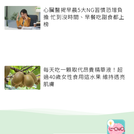
心臟醫揭早晨5大NG習慣恐增負
擔 忙到沒時間、早餐吃甜食都上
榜
每天吃一顆取代昂貴精華液！超
過40歲女性食用這水果 維持透亮
肌膚