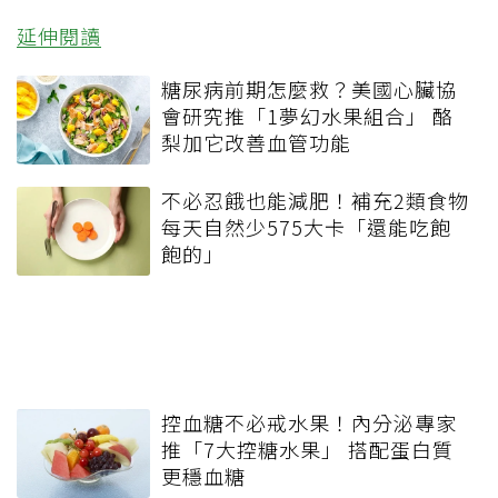
延伸閱讀
糖尿病前期怎麼救？美國心臟協
會研究推「1夢幻水果組合」 酪
梨加它改善血管功能
不必忍餓也能減肥！補充2類食物
每天自然少575大卡「還能吃飽
飽的」
控血糖不必戒水果！內分泌專家
推「7大控糖水果」 搭配蛋白質
更穩血糖