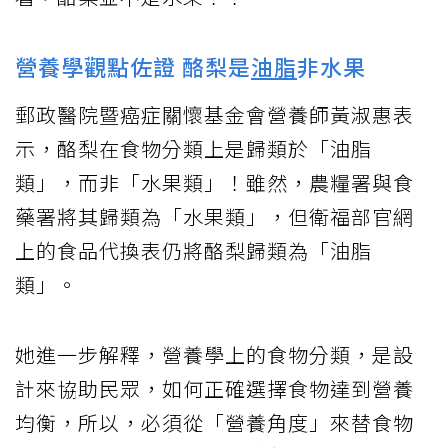
營養學觀點佐證 酪梨是
油脂
非水果
郵政醫院暨癌症關懷基金會營養師黃淑惠表
示，酪梨在食物分類上是歸類於「油脂
類」，而非「水果類」！雖然，農糧署與食
藥署將其歸類為「水果類」，但衛福部官網
上的食品代換表仍將酪梨歸類為「油脂
類」。
她進一步解釋，營養學上的食物分類，是設
計來協助民眾，如何正確選擇食物達到營養
均衡，所以，必須從「營養角度」來替食物