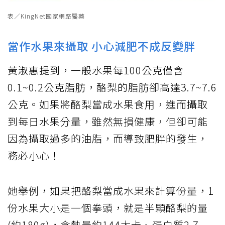
表／KingNet國家網路醫藥
當作水果來攝取 小心減肥不成反變胖
黃淑惠提到，一般水果每100公克僅含
0.1~0.2公克脂肪，酪梨的脂肪卻高達3.7~7.6
公克。如果將酪梨當成水果食用，進而攝取
到每日水果分量，雖然無損健康，但卻可能
因為攝取過多的油脂，而導致肥胖的發生，
務必小心！
她舉例，如果把酪梨當成水果來計算份量，1
份水果大小是一個拳頭，就是半顆酪梨的量
(約180g)，含熱量約144大卡、蛋白質2.7