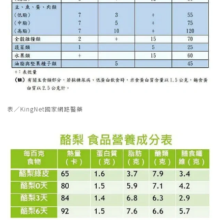
表／KingNet國家網路醫藥