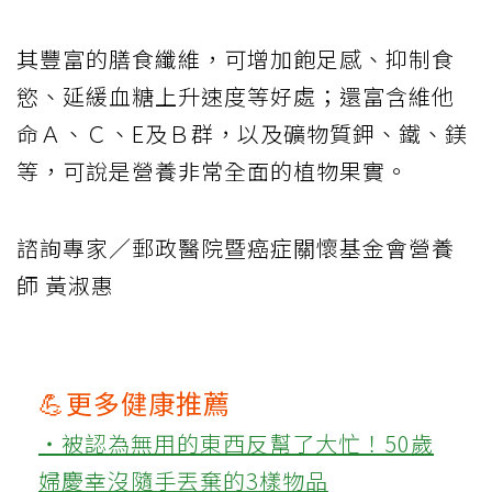
其豐富的膳食纖維，可增加飽足感、抑制食
慾、延緩血糖上升速度等好處；還富含維他
命Ａ、Ｃ、E及Ｂ群，以及礦物質鉀、鐵、鎂
等，可說是營養非常全面的植物果實。
諮詢專家／郵政醫院暨癌症關懷基金會營養
師 黃淑惠
💪更多健康推薦
‧被認為無用的東西反幫了大忙！50歲
婦慶幸沒隨手丟棄的3樣物品