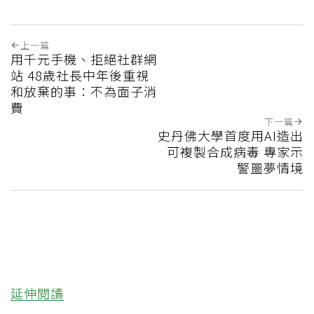
上一篇
用千元手機、拒絕社群網
站 48歲社長中年後重視
和放棄的事：不為面子消
費
下一篇
史丹佛大學首度用AI造出
可複製合成病毒 專家示
警噩夢情境
延伸閱讀