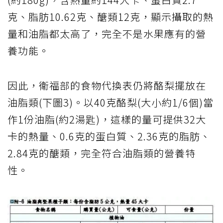
克、脂肪10.62克、醣類12克，顯示攝取的熱
量和油脂都太高了，完全不是水果應有的營
養功能。
因此，衛福部的食物代換表仍將酪梨擺放在
油脂類(下圖3)。以40克酪梨(大小約1/6個)當
作1份油脂(約2湯匙)，這樣的量可提供32大
卡的熱量、0.6克的蛋白質、2.36克的脂肪、
2.84克的醣類，完全符合油脂類的營養特
性。