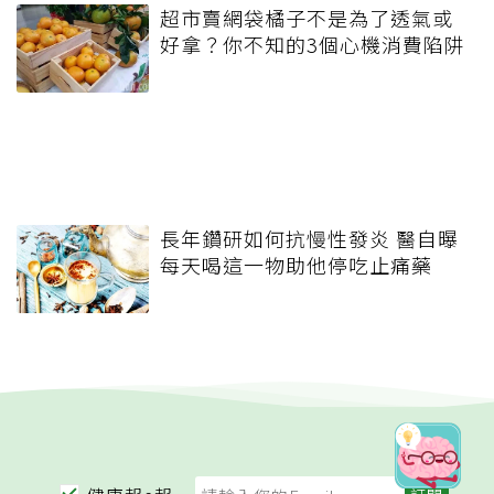
超市賣網袋橘子不是為了透氣或
好拿？你不知的3個心機消費陷阱
長年鑽研如何抗慢性發炎 醫自曝
每天喝這一物助他停吃止痛藥