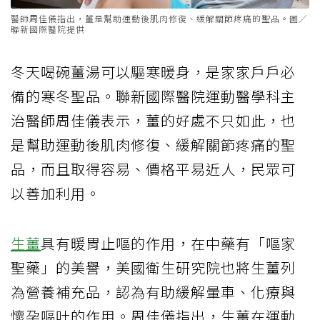
醫師周佳儀指出，薑是幫助運動後肌肉修復、緩解關節疼痛的聖品。圖／
聯新國際醫院提供
冬天喝碗薑湯可以驅寒暖身，是家家戶戶必
備的寒冬聖品。聯新國際醫院運動醫學科主
治醫師周佳儀表示，薑的好處不只如此，也
是幫助運動後肌肉修復、緩解關節疼痛的聖
品，而且取得容易、價格平易近人，民眾可
以善加利用。
生薑
具有暖胃止嘔的作用，在中藥有「嘔家
聖藥」的美譽，美國衛生研究院也將生薑列
為營養補充品，認為有助緩解暈車、化療與
懷孕嘔吐的作用。周佳儀指出，生薑在運動