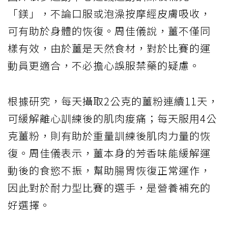
「鎂」，不論口服或泡澡按摩經皮膚吸收，
可有助於身體的恢復。周佳儀說，薑不僅同
樣有效，由於薑是天然食材，對於比賽的運
動員更適合，不必擔心誤服禁藥的疑慮。
根據研究，每天攝取2公克的薑粉連續11天，
可緩解離心訓練後的肌肉痠痛；每天服用4公
克薑粉，則有助於重量訓練後肌肉力量的恢
復。周佳儀表示，薑本身的芳香味能緩解運
動後的食慾不振，幫助腸胃恢復正常運作，
因此對於耐力型比賽的選手，是營養補充的
好選擇。