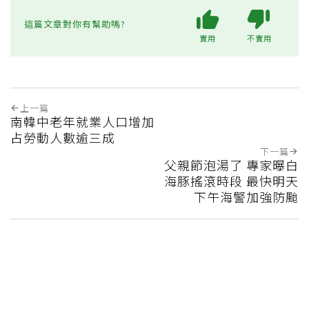
這篇文章對你有幫助嗎?
實用
不實用
上一篇
南韓中老年就業人口增加
占勞動人數逾三成
下一篇
父親節泡湯了 專家曝白
海豚搖滾時段 最快明天
下午海警加強防颱