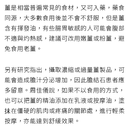
薑是相當普遍常見的食材，又可入藥，藥食
同源，大多數食用後並不會不舒服，但是薑
含有揮發油，有些腸胃敏感的人可能會腹部
不適與灼熱感，建議可改用嫩薑或粉薑，避
免食用老薑。
另有研究指出，攝取濃縮或過量薑製品，可
能會造成膽汁分泌增加，因此膽結石患者應
多留意。周佳儀說，如果不以食用的方式，
也可以把薑的精油添加在乳液或按摩油，塗
抺在僵硬的肌肉或疼痛的關節處，進行輕柔
按摩，亦能達到舒緩效果。