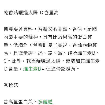
乾香菇曬過太陽 Ｄ含量高
據農委會資料，香菇又名冬菇、香信，是國
內最重要的菇種，具有比蔬果高的蛋白質
量、低脂外，營養師夏子雯說，香菇礦物質
高，具微量鉀、鈣、鎂、鐵、鋅及維生素B、
C。此外，乾香菇曬過太陽，更增加其維生素
Ｄ含量，
維生素D
可促進骨骼發育。
秀珍菇
含高量蛋白質、
多醣體