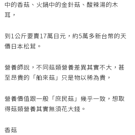
中的
香菇
、火鍋中的金針菇、酸辣湯的木
耳，
到1公斤要賣17萬日元，約5萬多新台幣的天
價日本松茸。
營養師說，不同菇類營養差異其實不大，甚
至昂貴的「舶來菇」只是物以稀為貴，
營養價值跟一般「庶民菇」幾乎一致，想取
得菇類營養其實無須花大錢。
香菇