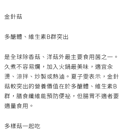
金針菇
多醣體、維生素B群突出
是全球除香菇、洋菇外最主要食用菌之一。
久煮不容易爛，加入火鍋最美味，適宜汆
燙、涼拌、炒製或熱滷。夏子雯表示，金針
菇較突出的營養價值在於多醣體、維生素B
群，膳食纖維能預防便祕，但腸胃不適者要
適量食用。
多樣菇一起吃