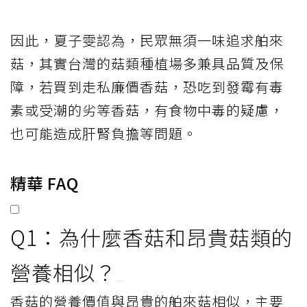
因此，夏子雯認為，民眾無須一味追求舶來
菇，其實台灣的菇類種植場多兼具品質及保
障，若買到走私廉價香菇，恐吃到發霉有毒
素或受潮的劣等香菇，有食物中毒的疑慮，
也可能造成肝腎負擔等問題。
精華 FAQ
Q1：為什麼香菇和昂貴菇類的
營養相似？
香菇的營養價值與昂貴的舶來菇相似，主要