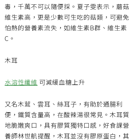
毒，千萬不可以隨便採。夏子雯表示，蘑菇
維生素高，更是少數可生吃的菇類，可避免
怕熱的營養素流失，如維生素B群、維生素
C。
木耳
水溶性纖維
可減緩血糖上升
又名木茸、雲耳、絲耳子，有助於通腸利
便，鐵質含量高，在酸辣湯很常見。木耳質
地脆嫩爽口，具有膠質獨特口感，好食課營
養師林世航提醒，木耳並沒有膠原蛋白，其