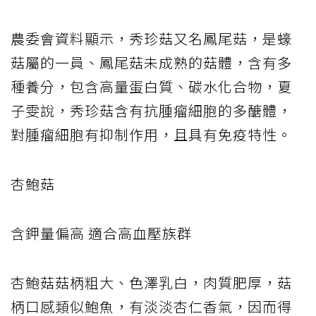
農委會資料顯示，秀珍菇又名鳳尾菇，是蠔
菇屬的一員、鳳尾菇未成熟的菇體，含有多
種養分，包含高量蛋白質、碳水化合物，夏
子雯說，秀珍菇含有抗腫瘤細胞的多醣體，
對腫瘤細胞有抑制作用，且具有免疫特性。
杏鮑菇
含鉀量偏高 適合高血壓族群
杏鮑菇菇柄粗大、色澤乳白，肉質肥厚，菇
柄口感類似鮑魚，有淡淡杏仁香氣，因而得