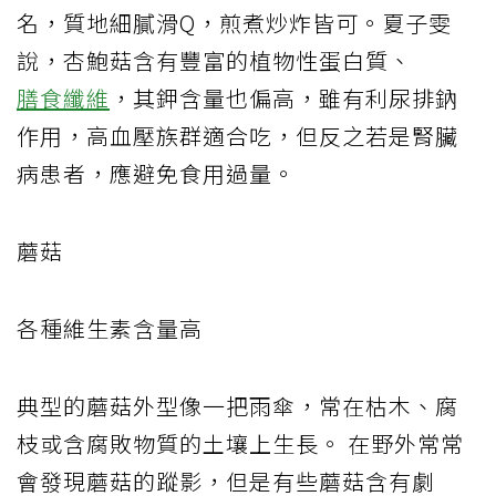
名，質地細膩滑Q，煎煮炒炸皆可。夏子雯
說，杏鮑菇含有豐富的植物性蛋白質、
膳食纖維
，其鉀含量也偏高，雖有利尿排鈉
作用，高血壓族群適合吃，但反之若是腎臟
病患者，應避免食用過量。
蘑菇
各種維生素含量高
典型的蘑菇外型像一把雨傘，常在枯木、腐
枝或含腐敗物質的土壤上生長。 在野外常常
會發現蘑菇的蹤影，但是有些蘑菇含有劇