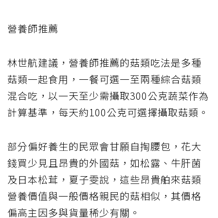
營養師推薦
林世航建議，營養師推薦的菇類吃法是多種
菇類一起食用，一餐可選一至兩種綜合菇類
混合吃，以一天至少需攝取300公克蔬菜作為
計算基準，每天約100公克可選擇攝取菇類。
部分偏好養生的民眾會甘願自掏腰包，花大
錢買少見且昂貴的外國菇，如松露、牛肝菌
及日本松茸，夏子雯說，這些昂貴舶來菇類
營養價值與一般價格親民的菇相似，其價格
偏高主因多與貨量稀少有關。