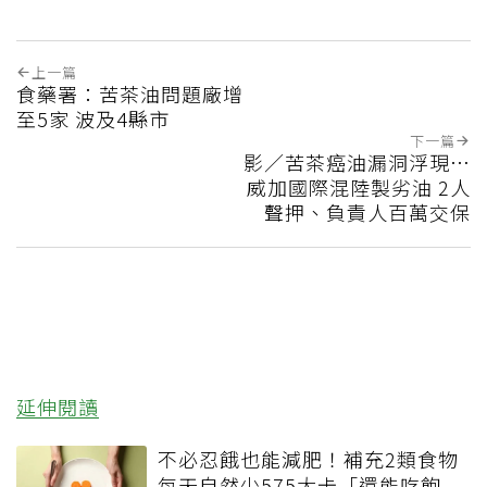
上一篇
食藥署：苦茶油問題廠增
至5家 波及4縣市
下一篇
影／苦茶癌油漏洞浮現…
威加國際混陸製劣油 2人
聲押、負責人百萬交保
延伸閱讀
不必忍餓也能減肥！補充2類食物
每天自然少575大卡「還能吃飽