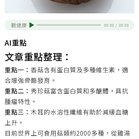
聽健康
00:00
/
00:00
AI重點
文章重點整理：
重點一：
香菇含有蛋白質及多種維生素，適
合增強骨骼發育。
重點二：
秀珍菇富含蛋白質和多醣體，具抗
腫瘤特性。
重點三：
木耳的水溶性纖維有助於減緩血糖
上升。
目前世界上可食用菇類約2000多種，從雞湯