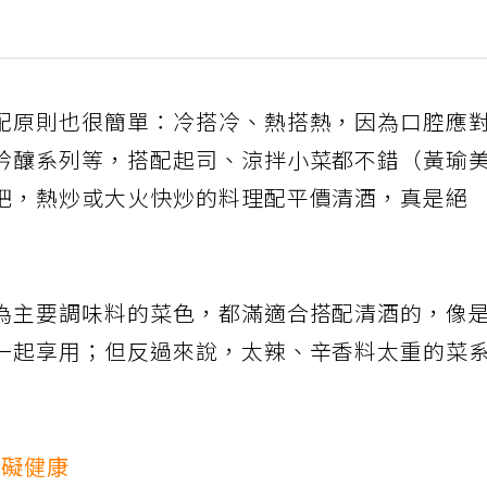
配原則也很簡單：冷搭冷、熱搭熱，因為口腔應
吟釀系列等，搭配起司、涼拌小菜都不錯（黃瑜
吧，熱炒或大火快炒的料理配平價清酒，真是絕
為主要調味料的菜色，都滿適合搭配清酒的，像
一起享用；但反過來說，太辣、辛香料太重的菜
有礙健康