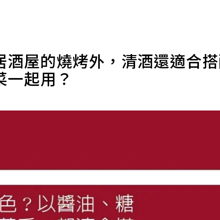
居酒屋的燒烤外，清酒還適合
菜一起用？