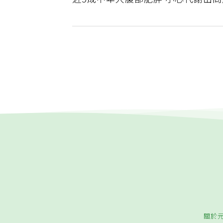
近5成中年人腹部肥胖 小心代謝出
關於