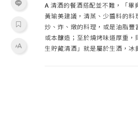
A
清酒的餐酒搭配並不難，「畢
黃瑜美建議，清蒸、少醬料的料
炒、炸、燉的料理，或是油脂豐
或本釀造；至於燒烤味道厚重，
生貯藏清酒」就是屬於生酒，冰