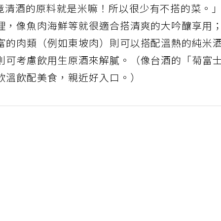
竟清酒的原料就是米嘛！所以很少有不搭的菜。
理，像魚肉海鮮等就很適合搭清爽的大吟釀享用
富的肉類（例如東坡肉）則可以搭配溫熱的純米
則可考慮飲用生原酒來解膩。（像台酒的「菊富
飲溫飲配美食，親近好入口。）