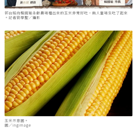
郭台銘向韓國瑜永齡農場種出來的玉米非常好吃，兩人當場生吃了起來
。記者劉學聖／攝影
玉米示意圖。
圖／ingimage