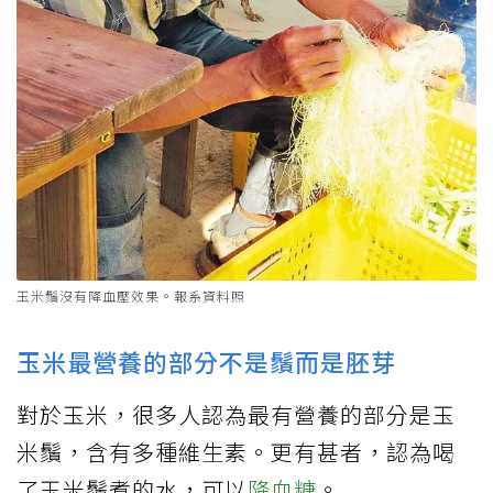
玉米鬚沒有降血壓效果。報系資料照
玉米最營養的部分不是鬚而是胚芽
對於玉米，很多人認為最有營養的部分是玉
米鬚，含有多種維生素。更有甚者，認為喝
了玉米鬚煮的水，可以
降血糖
。