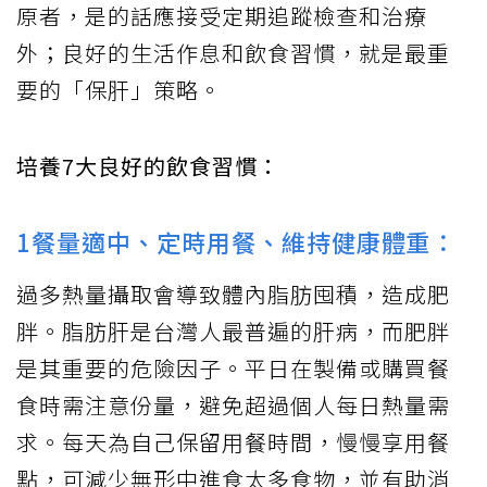
原者，是的話應接受定期追蹤檢查和治療
外；良好的生活作息和飲食習慣，就是最重
要的「保肝」策略。
培養7大良好的飲食習慣：
1餐量適中、定時用餐、維持健康體重：
過多熱量攝取會導致體內脂肪囤積，造成肥
胖。脂肪肝是台灣人最普遍的肝病，而肥胖
是其重要的危險因子。平日在製備或購買餐
食時需注意份量，避免超過個人每日熱量需
求。每天為自己保留用餐時間，慢慢享用餐
點，可減少無形中進食太多食物，並有助消