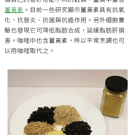
薑黃素
。目前一些研究顯示薑黃素具有抗氧
化、抗發炎、抗菌與抗癌作用。另外細胞實
驗也發現它可降低脂肪合成，延緩脂肪肝損
害。咖哩中也含薑黃素，所以平常烹調也可
以用咖哩取代之。