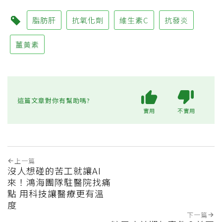
脂肪肝
抗氧化劑
維生素C
抗發炎
薑黃素
這篇文章對你有幫助嗎?
實用
不實用
上一篇
沒人想碰的苦工就讓AI
來！鴻海團隊駐醫院找痛
點 用科技讓醫療更有溫
度
下一篇