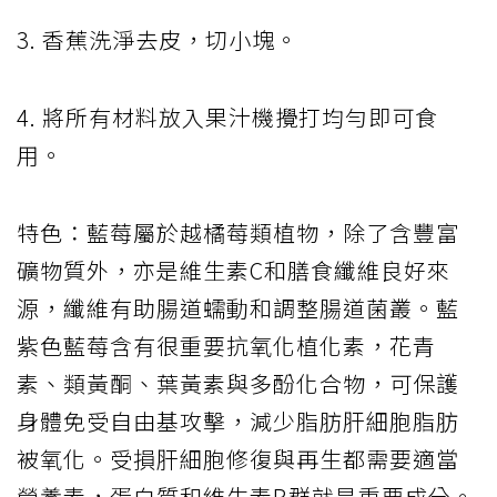
3. 香蕉洗淨去皮，切小塊。
4. 將所有材料放入果汁機攪打均勻即可食
用。
特色：藍莓屬於越橘莓類植物，除了含豐富
礦物質外，亦是維生素C和膳食纖維良好來
源，纖維有助腸道蠕動和調整腸道菌叢。藍
紫色藍莓含有很重要抗氧化植化素，花青
素、類黃酮、葉黃素與多酚化合物，可保護
身體免受自由基攻擊，減少脂肪肝細胞脂肪
被氧化。受損肝細胞修復與再生都需要適當
營養素，蛋白質和維生素B群就是重要成分。