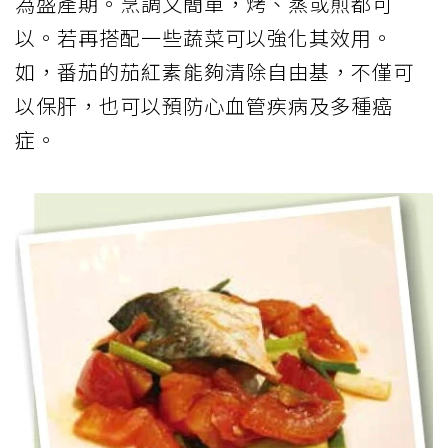
為盛產期。烹調又簡單，烤、蒸或煎都可
以。若再搭配一些蔬菜可以強化其效用。
如，番茄的茄紅素能夠清除自由基，不僅可
以保肝，也可以預防心血管疾病及多種癌
症。