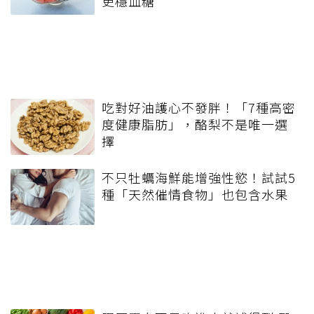
更穩血糖
吃對好油護心不發胖！「7種高密
度健康脂肪」，酪梨不是唯一選
擇
不只牡蠣海鮮能增強性慾！試試5
種「天然催情食物」也包含水果