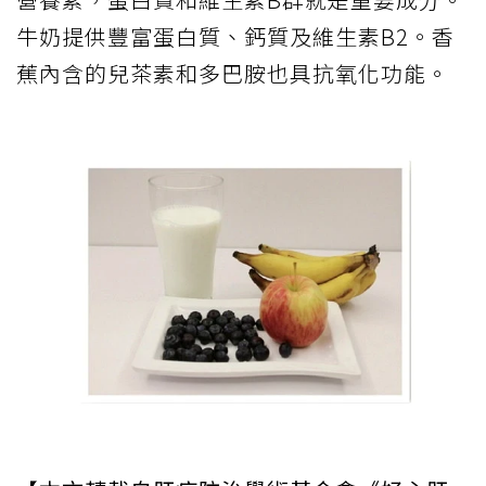
牛奶提供豐富蛋白質、鈣質及維生素B2。香
蕉內含的兒茶素和多巴胺也具抗氧化功能。