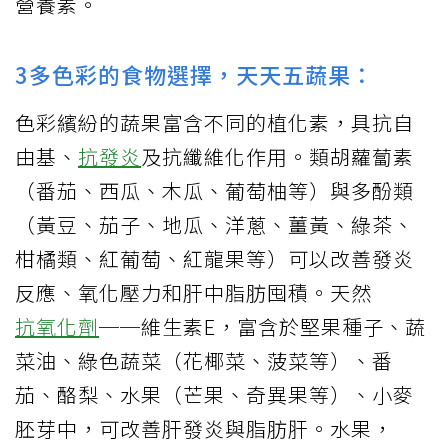
營養素。
3多色彩的食物選擇，天天五蔬果：
色彩繽紛的蔬果富含不同的植化素，具抗自
由基、
抗發炎
及抗纖維化作用。類胡蘿蔔素
（番茄、西瓜、木瓜、葡萄柚等）與多酚類
（黃豆、茄子、地瓜、洋蔥、薑黃、綠茶、
柑橘類、紅葡萄、紅龍果等）可以改善發炎
反應、氧化壓力和肝中脂肪囤積。天然
抗氧化劑
──維生素E，富含於堅果種子、蔬
菜油、綠色蔬菜（花椰菜、菠菜等）、番
茄、酪梨、水果（芒果、奇異果等）、小麥
胚芽中，可改善肝發炎與脂肪肝。水果，