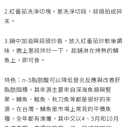
2.紅番茄洗淨切塊。蔥洗淨切段，蒜頭拍成碎
末。
3.鍋中加油與蒜頭炒香，放入紅番茄炒軟後調
味，撒上蔥段拌炒一下， 起鍋淋在烤熟的鯖
魚上，即可食。
特色：n-3脂肪酸可以降低發炎反應與改善肝
脂肪囤積，其來源主要來自深海魚類與堅
果。鯖魚、鮭魚、秋刀魚等都是很好的來
源。在台灣，鯖魚是市場上常見的平價魚
種，全年都有漁獲，其中又以4、5月和10月