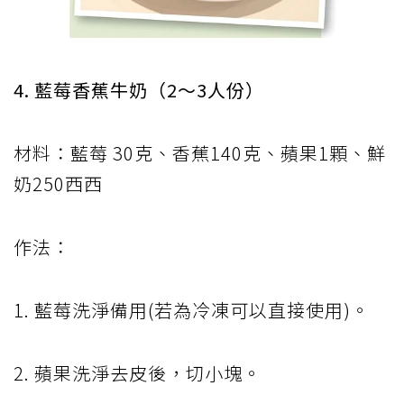
4. 藍莓香蕉牛奶（2～3人份）
材料：藍莓 30克、香蕉140克、蘋果1顆、鮮
奶250西西
作法：
1. 藍莓洗淨備用(若為冷凍可以直接使用)。
2. 蘋果洗淨去皮後，切小塊。