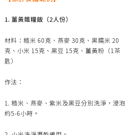
1. 薑黃雜糧飯（2人份）
材料：糙米 60克、燕麥 30克、黑糯米 20
克、小米 15克、黑豆 15克、薑黃粉（1茶
匙）
作法：
1. 糙米、燕麥、紫米及黑豆分別洗淨，浸泡
約5-6小時。
2. 小米洗淨瀝乾備用。