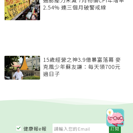
通膨壓力未減 7月物價CPI年增率
2.54% 連三個月破警戒線
15歲經營之神3.9億暴富落幕 麥
克風少年蘇友謙：每天領700元
過日子
健康報e報