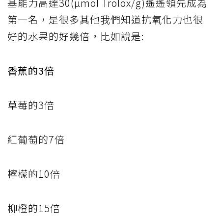
基能力高達30(µmol Trolox/g)遙遙領先成為
第一名，是很多其他我們知道抗氧化力也很
好的水果的好幾倍，比如說是:
香蕉的3倍
草莓的3倍
紅葡萄的7倍
檸檬的10倍
柳橙的15倍