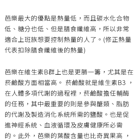
芭樂最大的優點是熱量低，而且碳水化合物
低、糖分也低、但是膳食纖維高，所以非常
適合上班族想要控制熱量的人了。(修正熱量
代表扣除膳食纖維後的熱量)
芭樂在維生素B群上也是更勝一籌，尤其是在
菸鹼酸方面相當高。 菸鹼酸就是維生素B3 ，
在人體多項代謝的過程裡，菸鹼酸擔任輔酶
的任務，其中最重要的則是參與醣類、脂肪
的代謝及製造消化系統所需的鹽酸。也是促
進神經系統、血液循環及皮膚健康所必需
的。此外，芭樂的葉酸含量也比奇異果高 ，