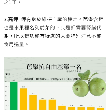
之1了。
3.高鉀
: 鉀有助於維持血壓的穩定。芭樂含鉀
也是水果裡名列前茅的。只是鉀需要腎臟代
謝，所以腎功能有疑慮的人要特別注意不能
食用過量。