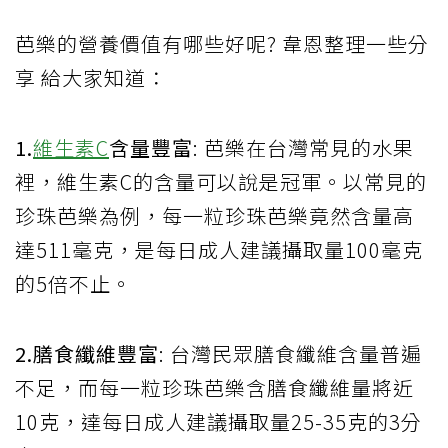
芭樂的營養價值有哪些好呢? 韋恩整理一些分
享 給大家知道：
1.
維生素C
含量豐富
: 芭樂在台灣常見的水果
裡，維生素C的含量可以說是冠軍。以常見的
珍珠芭樂為例，每一粒珍珠芭樂竟然含量高
達511毫克，是每日成人建議攝取量100毫克
的5倍不止。
2.膳食纖維豐富
: 台灣民眾膳食纖維含量普遍
不足，而每一粒珍珠芭樂含膳食纖維量將近
10克，達每日成人建議攝取量25-35克的3分