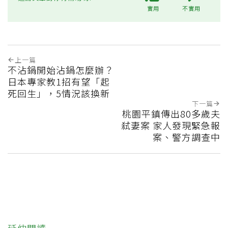
實用
不實用
上一篇
不沾鍋開始沾鍋怎麼辦？
日本專家教1招有望「起
死回生」，5情況該換新
下一篇
桃園平鎮傳出80多歲夫
弒妻案 家人發現緊急報
案、警方調查中