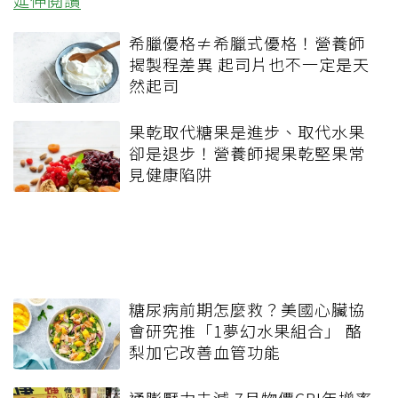
延伸閱讀
希臘優格≠希臘式優格！營養師
揭製程差異 起司片也不一定是天
然起司
果乾取代糖果是進步、取代水果
卻是退步！營養師揭果乾堅果常
見健康陷阱
糖尿病前期怎麼救？美國心臟協
會研究推「1夢幻水果組合」 酪
梨加它改善血管功能