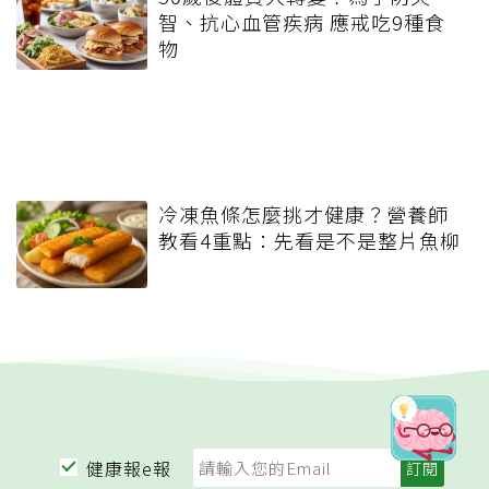
智、抗心血管疾病 應戒吃9種食
物
冷凍魚條怎麼挑才健康？營養師
教看4重點：先看是不是整片魚柳
健康報e報