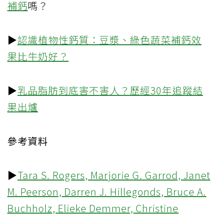
補鈣
嗎？
▶
認識植物性鈣質：豆漿、綠色蔬菜補鈣效
果比牛奶好？
▶
乳品脂肪到底害不害人？歷經30年追蹤結
果出爐
參考資料
▶
Tara S. Rogers, Marjorie G. Garrod, Janet
M. Peerson, Darren J. Hillegonds, Bruce A.
Buchholz, Elieke Demmer, Christine