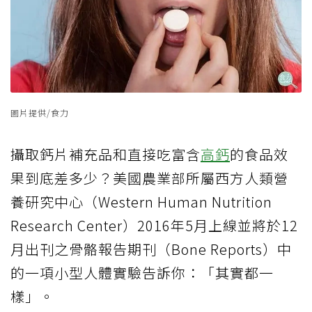
圖片提供/食力
攝取鈣片補充品和直接吃富含
高鈣
的食品效
果到底差多少？美國農業部所屬西方人類營
養研究中心（Western Human Nutrition
Research Center）2016年5月上線並將於12
月出刊之骨骼報告期刊（Bone Reports）中
的一項小型人體實驗告訴你：「其實都一
樣」。