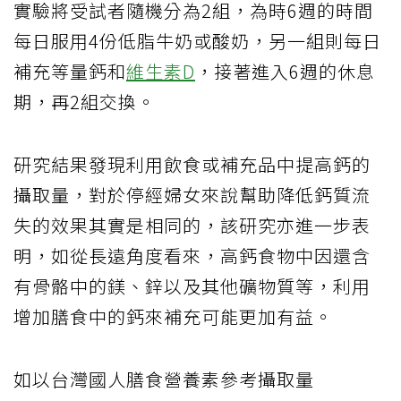
實驗將受試者隨機分為2組，為時6週的時間
每日服用4份低脂牛奶或酸奶，另一組則每日
補充等量鈣和
維生素D
，接著進入6週的休息
期，再2組交換。
研究結果發現利用飲食或補充品中提高鈣的
攝取量，對於停經婦女來說幫助降低鈣質流
失的效果其實是相同的，該研究亦進一步表
明，如從長遠角度看來，高鈣食物中因還含
有骨骼中的鎂、鋅以及其他礦物質等，利用
增加膳食中的鈣來補充可能更加有益。
如以台灣國人膳食營養素參考攝取量