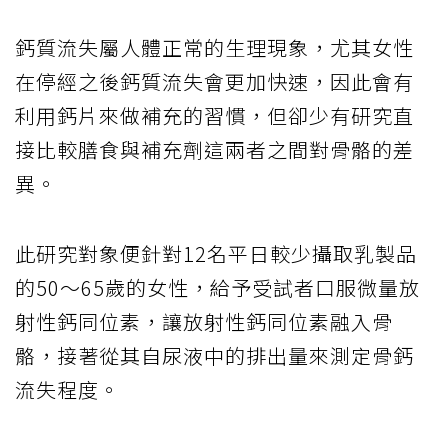
鈣質流失屬人體正常的生理現象，尤其女性
在停經之後鈣質流失會更加快速，因此會有
利用鈣片來做補充的習慣，但卻少有研究直
接比較膳食與補充劑這兩者之間對骨骼的差
異。
此研究對象便針對12名平日較少攝取乳製品
的50～65歲的女性，給予受試者口服微量放
射性鈣同位素，讓放射性鈣同位素融入骨
骼，接著從其自尿液中的排出量來測定骨鈣
流失程度。