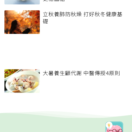
立秋養肺防秋燥 打好秋冬健康基
礎
大暑養生顧代謝 中醫傳授4原則