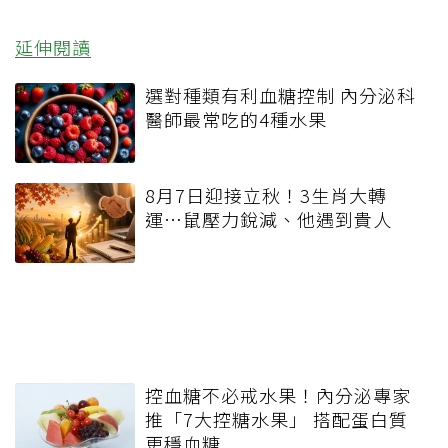
延伸閱讀
選對種類有利血糖控制 內分泌科
醫師最常吃的4種水果
8月7日迎接立秋！3生肖大轉
運…鼠壓力銳減、他遇到貴人
控血糖不必戒水果！內分泌專家
推「7大控糖水果」 搭配蛋白質
更穩血糖