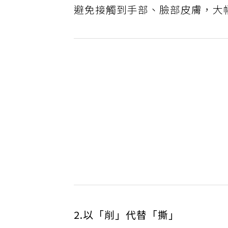
避免接觸到手部、臉部皮膚，大
2.以「削」代替「撕」