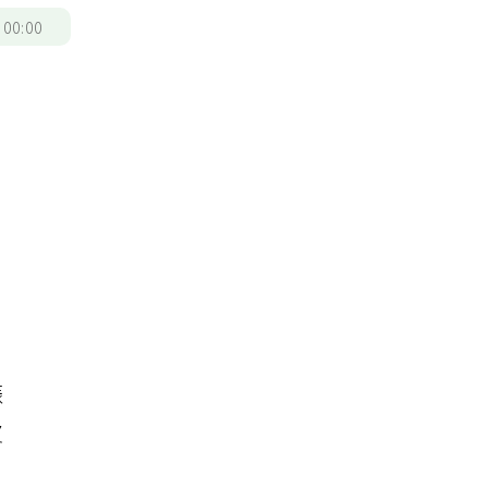
/
00:00
振
皮