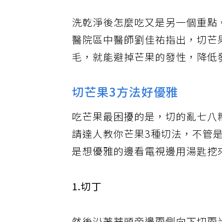
洗乾淨後怎麼吃又是另一個重點
醫院區中醫師劉佳祐指出，切芒
毛，就能避掉芒果的發性，降低
切芒果3方法好優雅
吃芒果最困擾的是，切的亂七八
請達人教你芒果3種切法，不管
是想優雅的邊看電視邊用湯匙挖
1.切丁