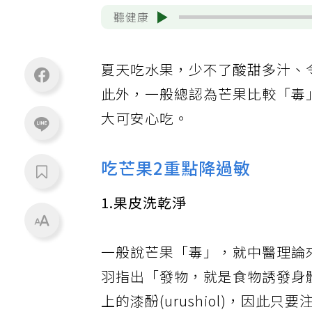
聽健康
夏天吃水果，少不了酸甜多汁、
此外，一般總認為芒果比較「毒
大可安心吃。
吃芒果2重點降過敏
1.果皮洗乾淨
一般說芒果「毒」，就中醫理論
羽指出「發物，就是食物誘發身
上的漆酚(urushiol)，因