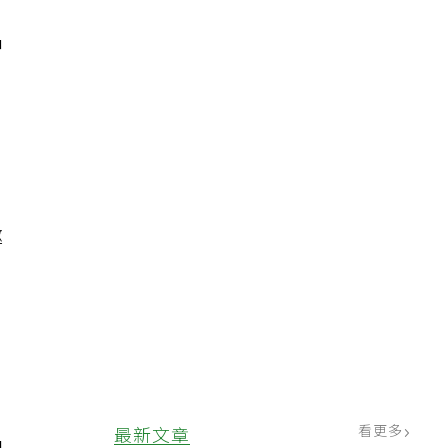
中
邀
看更多
最新文章