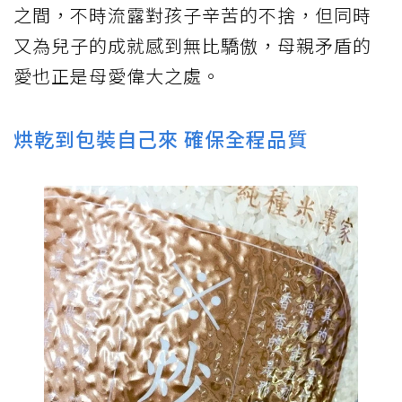
之間，不時流露對孩子辛苦的不捨，但同時
又為兒子的成就感到無比驕傲，母親矛盾的
愛也正是母愛偉大之處。
烘乾到包裝自己來 確保全程品質