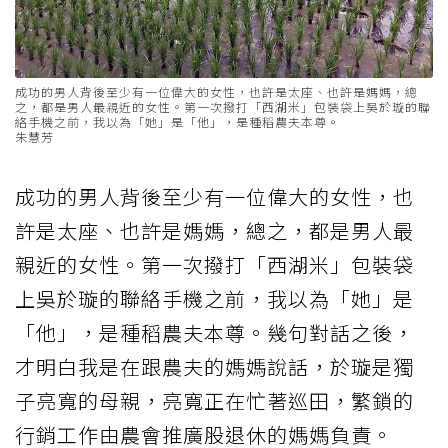
成功的男人背後至少有一位偉大的女性，也許是太座、也許是媽媽，總
之，都是男人最親近的女性。第一次撥打「西湖米」包裝袋上吳於璇的聯
絡手機之前，我以為「她」是「他」，是種稻農夫本尊。
朱慧芳
成功的男人背後至少有一位偉大的女性，也
許是太座、也許是媽媽，總之，都是男人最
親近的女性。第一次撥打「西湖米」包裝袋
上吳於璇的聯絡手機之前，我以為「她」是
「他」，是種稻農夫本尊。幾句對話之後，
才明白我是在跟農夫的媽媽說話，於璇是獨
子亮寬的母親，亮寬正在忙著巡田，繁鎖的
行銷工作由農會推廣股退休的媽媽負責。