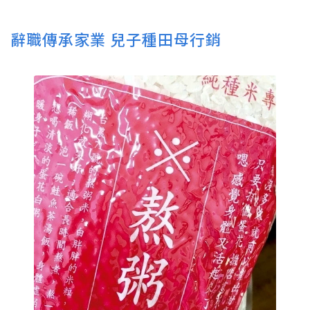
辭職傳承家業 兒子種田母行銷