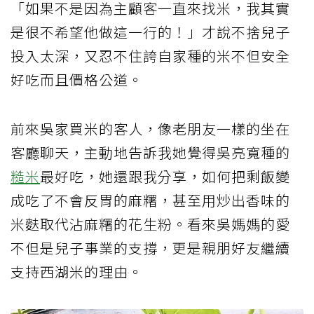
「如果不是因為主顧客一直來找米，我其實
是很不希望他做這一行的！」才說不捨兒子
投入太深，又忍不住誇自家種的米不但安全
好吃而且價格公道。
前來吳家買米的客人，像老朋友一樣的坐在
客廳聊天，主動地告訴我她覺得吳亮寬種的
糙米
最好吃，她還跟我分享，如何把剩飯變
成吃了不會反胃的麻糬，甚至用炒出香味的
米麩取代沾麻糬的花生粉。看來吳媽媽的愛
不但是兒子事業的支撐，更是親朋好友繼續
支持西湖米的理由。