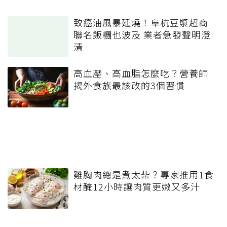
致癌油風暴延燒！阜杭豆漿超商
聯名飯糰也波及 業者急發聲明澄
清
高血壓、高血脂怎麼吃？營養師
揭外食族最該改的3個習慣
雞胸肉總是煮太柴？專家推用1食
材醃12小時讓肉質更嫩又多汁