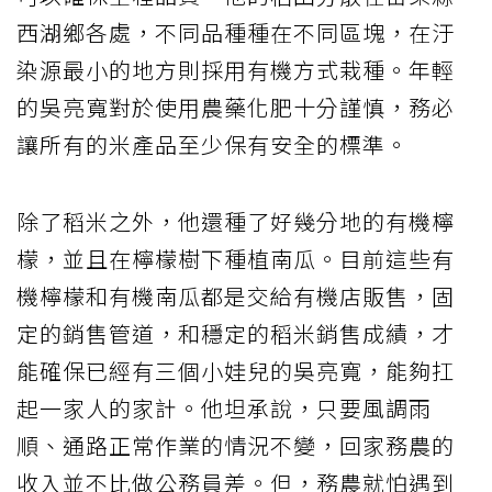
西湖鄉各處，不同品種種在不同區塊，在汙
染源最小的地方則採用有機方式栽種。年輕
的吳亮寬對於使用農藥化肥十分謹慎，務必
讓所有的米產品至少保有安全的標準。
除了稻米之外，他還種了好幾分地的有機檸
檬，並且在檸檬樹下種植南瓜。目前這些有
機檸檬和有機南瓜都是交給有機店販售，固
定的銷售管道，和穩定的稻米銷售成績，才
能確保已經有三個小娃兒的吳亮寬，能夠扛
起一家人的家計。他坦承說，只要風調雨
順、通路正常作業的情況不變，回家務農的
收入並不比做公務員差。但，務農就怕遇到