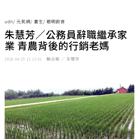
udn
/
元氣網
/
養生
/
聰明飲食
朱慧芳／公務員辭職繼承家
業 青農背後的行銷老媽
聯合報 ／ 朱慧芳
2018-04-29 12:13:01