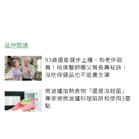
延伸閱讀
93歲還能健步上樓、和老伴跳
舞！哈佛醫師曝父親長壽秘訣：
沒吃保健品也不追養生潮
微波爐加熱食物「還是沒殺菌」
專家揭微波爐料理陷阱和使用3要
點