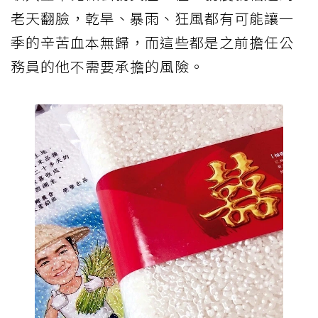
老天翻臉，乾旱、暴雨、狂風都有可能讓一
季的辛苦血本無歸，而這些都是之前擔任公
務員的他不需要承擔的風險。