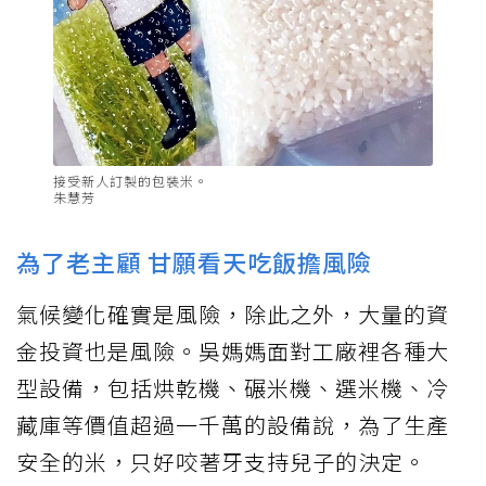
接受新人訂製的包裝米。
朱慧芳
為了老主顧 甘願看天吃飯擔風險
氣候變化確實是風險，除此之外，大量的資
金投資也是風險。吳媽媽面對工廠裡各種大
型設備，包括烘乾機、碾米機、選米機、冷
藏庫等價值超過一千萬的設備說，為了生產
安全的米，只好咬著牙支持兒子的決定。