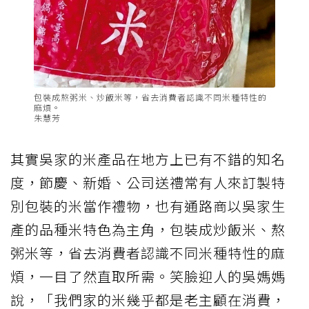
包裝成熬粥米、炒飯米等，省去消費者認識不同米種特性的
麻煩。
朱慧芳
其實吳家的米產品在地方上已有不錯的知名
度，節慶、新婚、公司送禮常有人來訂製特
別包裝的米當作禮物，也有通路商以吳家生
產的品種米特色為主角，包裝成炒飯米、熬
粥米等，省去消費者認識不同米種特性的麻
煩，一目了然直取所需。笑臉迎人的吳媽媽
說，「我們家的米幾乎都是老主顧在消費，