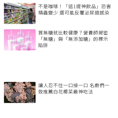
不是咖啡！「這1提神飲品」恐害
精蟲變少 還可能反覆泌尿道感染
買無糖就比較健康？營養師揭密
「無糖」與「無添加糖」的標示
陷阱
讓人忍不住一口接一口 名廚們一
致推薦白花椰菜最神吃法