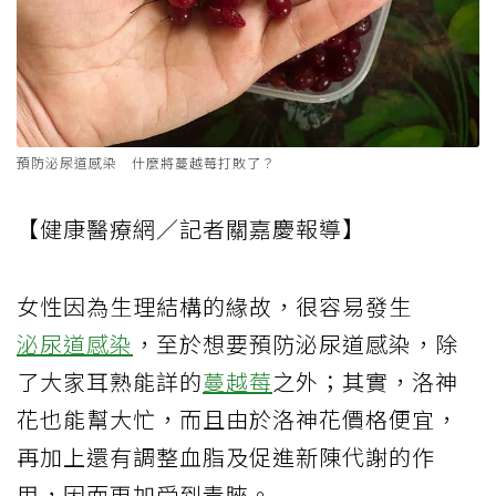
預防泌尿道感染 什麼將蔓越莓打敗了？
【健康醫療網／記者關嘉慶報導】
女性因為生理結構的緣故，很容易發生
泌尿道感染
，至於想要預防泌尿道感染，除
了大家耳熟能詳的
蔓越莓
之外；其實，洛神
花也能幫大忙，而且由於洛神花價格便宜，
再加上還有調整血脂及促進新陳代謝的作
用，因而更加受到青睞。