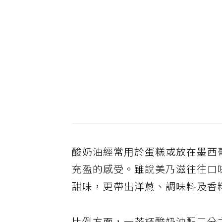
酸奶油經常用於蛋糕或放在墨西
充盈的感受。雖說美乃滋往往口
甜味，更帶出洋蔥、調味料及香