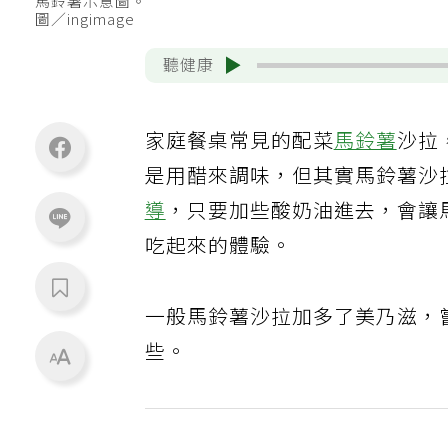
馬鈴薯示意圖。
圖／ingimage
聽健康
家庭餐桌常見的配菜
馬鈴薯
沙拉
是用醋來調味，但其實馬鈴薯沙
導
，只要加些酸奶油進去，會讓
吃起來的體驗。
一般馬鈴薯沙拉加多了美乃滋，
些。