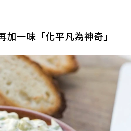
拉再加一味「化平凡為神奇」