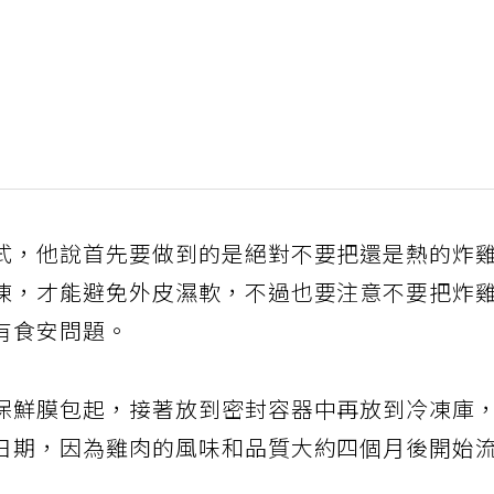
式，他說首先要做到的是絕對不要把還是熱的炸
凍，才能避免外皮濕軟，不過也要注意不要把炸
有食安問題。
保鮮膜包起，接著放到密封容器中再放到冷凍庫
日期，因為雞肉的風味和品質大約四個月後開始