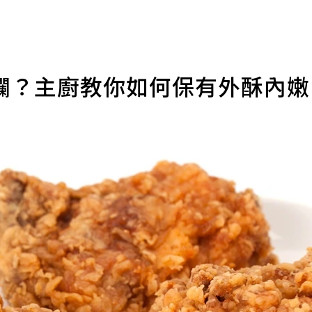
爛？主廚教你如何保有外酥內