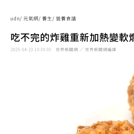
udn
/
元氣網
/
養生
/
營養食譜
吃不完的炸雞重新加熱變軟
2025-04-23 10:30:03
世界新聞網 ／ 世界新聞網編譯