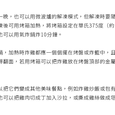
一晚，也可以用微波爐的解凍模式，但解凍時要
凍後可用烤箱加熱，將烤箱設定在華氏375度（
，也可以用氣炸鍋炸10分鐘。
鍋，加熱時炸雞都應一個個擺在烤盤或炸籃中，
得翻面，若用烤箱可以把炸雞放在烤盤頂部的金
以把它們變成其他美味餐點，例如炸雞炒飯或包
也可以把雞肉切成丁加入沙拉，或撕成雞絲做成