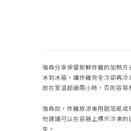
強森分享保留新鮮炸雞的加熱方
冰到冰箱，讓炸雞完全冷卻再冷
放在室溫超過兩小時，否則容易
強森說，炸雞放涼後用鋁箔紙或
他建議可以在容器上標示冷凍的