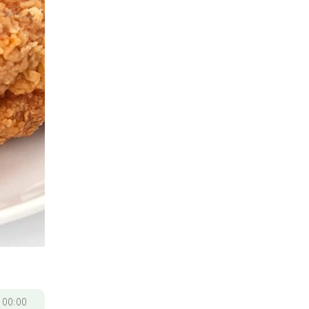
/
00:00