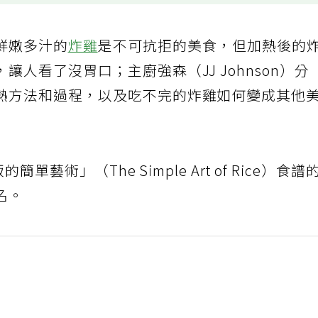
鮮嫩多汁的
炸雞
是不可抗拒的美食，但加熱後的
人看了沒胃口；主廚強森（JJ Johnson）分
熱方法和過程，以及吃不完的炸雞如何變成其他
單藝術」（The Simple Art of Rice）食譜
名。