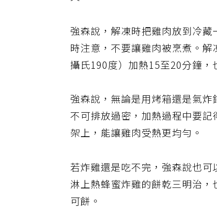
失。
強森說，解凍時把雞肉放到冷藏
時注意，不要讓雞肉被烹煮。解
攝氏190度）加熱15至20分鐘
強森說，無論是用烤箱還是氣炸
不可排放過密，加熱過程中要記
架上，能讓雞肉受熱更均勻。
若炸雞還是吃不完，強森說也可
淋上熱蜂蜜炸雞的餅乾三明治，
可餅。