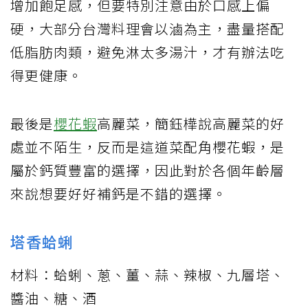
增加飽足感，但要特別注意由於口感上偏
硬，大部分台灣料理會以滷為主，盡量搭配
低脂肪肉類，避免淋太多湯汁，才有辦法吃
得更健康。
最後是
櫻花蝦
高麗菜，簡鈺樺說高麗菜的好
處並不陌生，反而是這道菜配角櫻花蝦，是
屬於鈣質豐富的選擇，因此對於各個年齡層
來說想要好好補鈣是不錯的選擇。
塔香蛤蜊
材料：蛤蜊、蔥、薑、蒜、辣椒、九層塔、
醬油、糖、酒