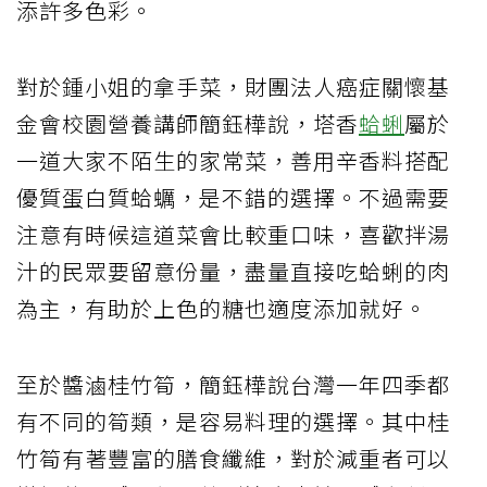
添許多色彩。
對於鍾小姐的拿手菜，財團法人癌症關懷基
金會校園營養講師簡鈺樺說，塔香
蛤蜊
屬於
一道大家不陌生的家常菜，善用辛香料搭配
優質蛋白質蛤蠣，是不錯的選擇。不過需要
注意有時候這道菜會比較重口味，喜歡拌湯
汁的民眾要留意份量，盡量直接吃蛤蜊的肉
為主，有助於上色的糖也適度添加就好。
至於醬滷桂竹筍，簡鈺樺說台灣一年四季都
有不同的筍類，是容易料理的選擇。其中桂
竹筍有著豐富的膳食纖維，對於減重者可以