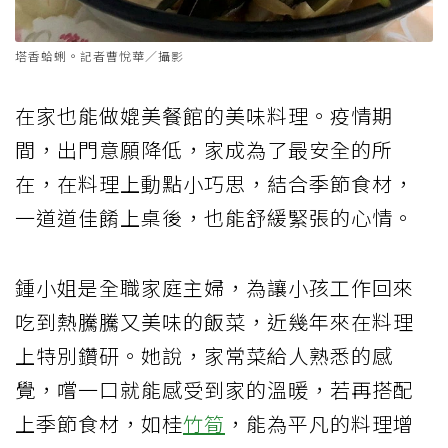
塔香蛤蜊。記者曹悅華／攝影
在家也能做媲美餐館的美味料理。疫情期
間，出門意願降低，家成為了最安全的所
在，在料理上動點小巧思，結合季節食材，
一道道佳餚上桌後，也能舒緩緊張的心情。
鍾小姐是全職家庭主婦，為讓小孩工作回來
吃到熱騰騰又美味的飯菜，近幾年來在料理
上特別鑽研。她說，家常菜給人熟悉的感
覺，嚐一口就能感受到家的溫暖，若再搭配
上季節食材，如桂
竹筍
，能為平凡的料理增