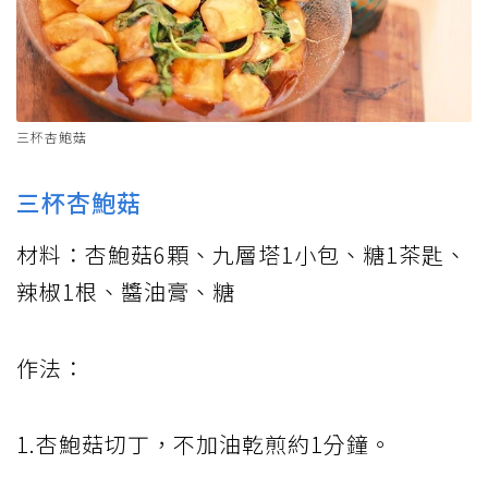
三杯杏鮑菇
三杯杏鮑菇
材料：杏鮑菇6顆、九層塔1小包、糖1茶匙、
辣椒1根、醬油膏、糖
作法：
1.杏鮑菇切丁，不加油乾煎約1分鐘。