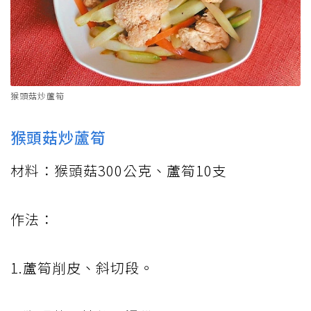
猴頭菇炒蘆筍
猴頭菇炒蘆筍
材料：猴頭菇300公克、蘆筍10支
作法：
1.蘆筍削皮、斜切段。