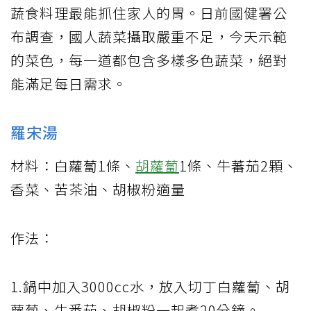
蔬食料理最能抓住家人的胃。日前國健署公
布調查，國人蔬菜攝取嚴重不足，今天示範
的菜色，每一道都包含多樣多色蔬菜，絕對
能滿足每日需求。
羅宋湯
材料：白蘿蔔1條、
胡蘿蔔
1條、牛蕃茄2顆、
香菜、苦茶油、胡椒粉適量
作法：
1.鍋中加入3000cc水，放入切丁白蘿蔔、胡
蘿蔔、牛番茄、胡椒粉一起煮20分鐘。