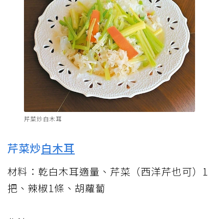
芹菜炒白木耳
芹菜炒
白木耳
材料：乾白木耳適量、芹菜（西洋芹也可）1
把、辣椒1條、胡蘿蔔