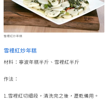
雪裡紅炒年糕
雪裡紅炒年糕
材料：寧波年糕半斤、雪裡紅半斤
作法：
1.雪裡紅切細段，清洗完之後，瀝乾備用。