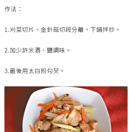
作法：
1.刈菜切片、金針菇切段分離，下鍋拌炒。
2.加少許米酒、鹽調味。
3.最後用太白粉勾芡。