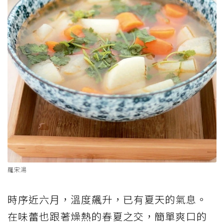
羅宋湯
時序近六月，溫度飆升，已有夏天的氣息。
在味蕾也跟著燥熱的春夏之交，簡單爽口的