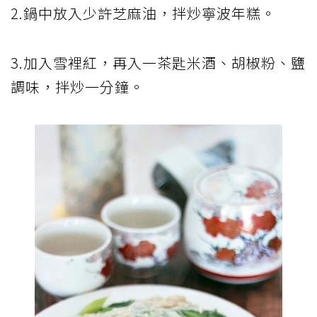
2.鍋中放入少許芝麻油，拌炒寧波年糕。
3.加入雪裡紅，再入一茶匙米酒、胡椒粉、鹽
調味，拌炒一分鐘。