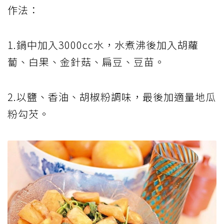
作法：
1.鍋中加入3000cc水，水煮沸後加入胡蘿
蔔、白果、金針菇、扁豆、豆苗。
2.以鹽、香油、胡椒粉調味，最後加適量地瓜
粉勾芡。