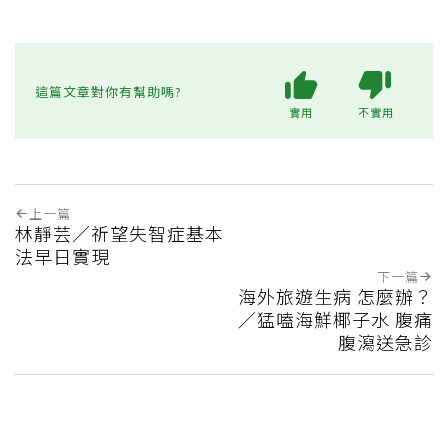
這篇文章對你有幫助嗎?
實用
不實用
上一篇
林靜芸／祈望失智症基本
法早日實現
下一篇
海外旅遊生病 怎麼辦？
／猛嗑海鮮椰子水 腹痛
腹瀉送急診