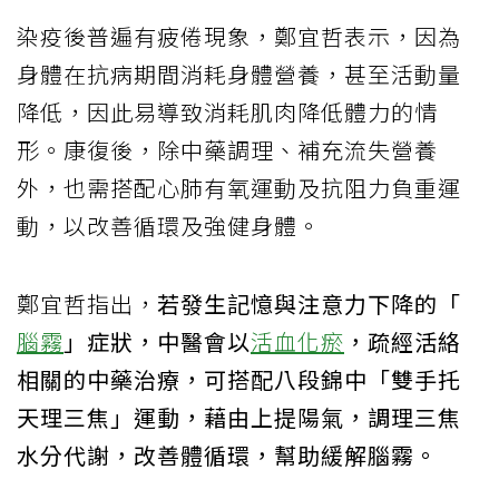
染疫後普遍有疲倦現象，鄭宜哲表示，因為
身體在抗病期間消耗身體營養，甚至活動量
降低，因此易導致消耗肌肉降低體力的情
形。康復後，除中藥調理、補充流失營養
外，也需搭配心肺有氧運動及抗阻力負重運
動，以改善循環及強健身體。
鄭宜哲指出，
若發生記憶與注意力下降的「
腦霧
」症狀，中醫會以
活血化瘀
，疏經活絡
相關的中藥治療，可搭配八段錦中「雙手托
天理三焦」運動，藉由上提陽氣，調理三焦
水分代謝，改善體循環，幫助緩解腦霧。