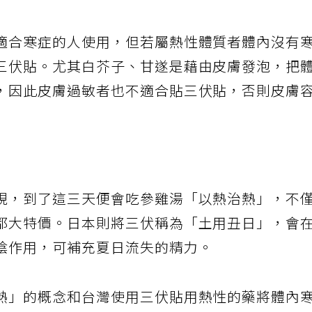
適合寒症的人使用，但若屬熱性體質者體內沒有
三伏貼。尤其白芥子、甘遂是藉由皮膚發泡，把
，因此皮膚過敏者也不適合貼三伏貼，否則皮膚
視，到了這三天便會吃參雞湯「以熱治熱」，不
都大特價。日本則將三伏稱為「土用丑日」，會
陰作用，可補充夏日流失的精力。
熱」的概念和台灣使用三伏貼用熱性的藥將體內