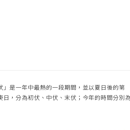
伏」是一年中最熱的一段期間，並以夏日後的第
庚日，分為初伏、中伏、末伏；今年的時間分別