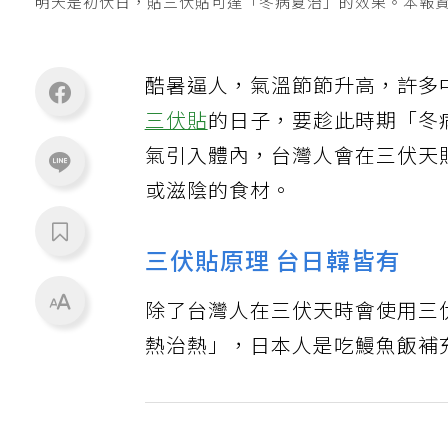
明天是初伏日，貼三伏貼可達「冬病夏治」的效果。本報
酷暑逼人，氣溫節節升高，許多
三伏貼
的日子，要趁此時期「冬
氣引入體內，台灣人會在三伏天
或滋陰的食材。
三伏貼原理 台日韓皆有
除了台灣人在三伏天時會使用三
熱治熱」，日本人是吃鰻魚飯補