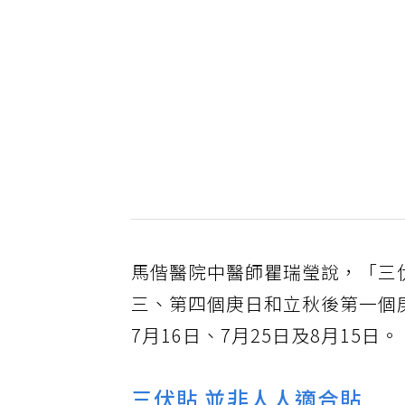
馬偕醫院中醫師瞿瑞瑩說，「三
三、第四個庚日和立秋後第一個
7月16日、7月25日及8月15日。