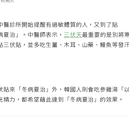
資料照片
中醫診所開始提醒有過敏體質的人，又到了貼
病夏治」。中醫師表示，
三伏天
最重要的是別將
貼三伏貼，並多吃生薑、木耳、山藥、鰻魚等發
伏貼來「冬病夏治」外，韓國人則會吃參雞湯「
充精力，都希望藉此達到「冬病夏治」的效果。