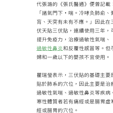
代張潞的《張氏醫通》便曾記載
「諸氣門下·喘。冷哮灸肺俞、
肓、天突有未有不應。」因此在
伏天貼三伏貼，連續使用三年，
提升免疫力，治療過敏性氣喘、
過敏性鼻炎
和反覆性感冒等。但
婦和一歲以下的嬰孩不宜使用。
瞿瑞瑩表示，三伏貼的基礎主要
貼於肺系的穴位，因此主要是治
過敏性氣喘、過敏性鼻炎等疾病
寒性體質者若有痛經或是腸胃虛