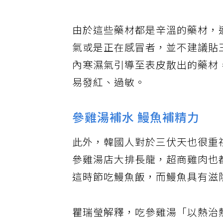
經或腸胃的穴位。
由於這些藥材都是辛溫的藥材，
氣或是正在感冒者，並不建議貼
內寒濕氣引導至表皮散出的藥材
易發紅、過敏。
參雞湯補水 鰻魚補精力
此外，韓國人對於三伏天也很重
參雞湯店大排長龍，超商雞肉也
這時節吃鰻魚飯，而鰻魚具有滋
瞿瑞瑩解釋，吃參雞湯「以熱治