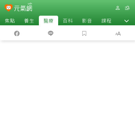
焦點
養生
醫療
百科
影音
課程
退休