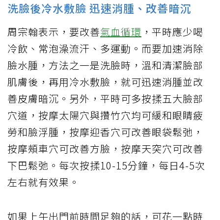
洗臉後冷水敷臉 迅速消腫、改善暗沉
周宗翰表示，要改善
氣血循環
，平時應少喝
冷飲、常泡澡流汗、多運動。而要加速消除
臉水腫，方法之一是洗臉時，溫和清潔臉部
肌膚後，再用冷水敷臉，就可迅速消腫並改
善皮膚暗沉。另外，平時可多按揉五大臉部
穴道，按摩太陽穴與攢竹穴均可緩和眼睛疲
勞和臉浮腫，按摩迎香穴可改善眼袋鬆弛，
按摩頰車穴可改善方臉，按摩天突穴可改善
下巴鬆弛。每次按揉10-15分鐘，每日4-5次
左右就有效果。
如果上午出門前時間足夠的話，可花一點時