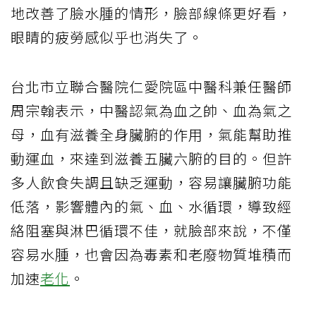
地改善了臉水腫的情形，臉部線條更好看，
眼睛的疲勞感似乎也消失了。
台北市立聯合醫院仁愛院區中醫科兼任醫師
周宗翰表示，中醫認氣為血之帥、血為氣之
母，血有滋養全身臟腑的作用，氣能幫助推
動運血，來達到滋養五臟六腑的目的。但許
多人飲食失調且缺乏運動，容易讓臟腑功能
低落，影響體內的氣、血、水循環，導致經
絡阻塞與淋巴循環不佳，就臉部來說，不僅
容易水腫，也會因為毒素和老廢物質堆積而
加速
老化
。