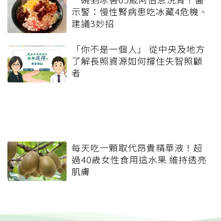
示警：慢性腎病患吃冰藏4危機、
建議3妙招
「你不是一個人」 從中央及地方
了解長照資源如何撐住失智照顧
者
每天吃一顆取代昂貴精華液！超
過40歲女性食用這水果 維持透亮
肌膚