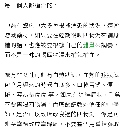
每一個人都適合的。
中醫在臨床中大多會根據病患的狀況，適當
增減藥材，如果要在經期後喝四物湯來補身
體的話，也應該要根據自己的
體質
來調養，
而不是一昧的喝四物湯來補氣補血。
像有些女性可能有血熱狀況，血熱的症狀就
包含月經來的時候血塊多、口乾舌燥、便
秘、容易長痘痘 等，如果有這種症狀，千萬
不要再喝四物湯，而應該請教妳信任的中醫
師，是否可以改喝改良過的四物湯，像是可
能將當歸改成當歸尾，不要整個用當歸蔘取