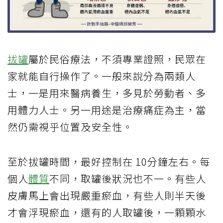
拔罐
屬於民俗療法，不須專業證照，民眾在
家就能自行操作了。一般來說分為兩類人
士，一是用來醫病養生，多見於勞動者、多
用體力人士。另一用途是治療痛症為主，當
然仍需視乎位置及安全性。
至於拔罐時間，最好控制在 10分鐘左右。每
個人
體質
不同，取罐後狀況也不一。有些人
皮膚馬上會出現嚴重瘀血，有些人則半天後
才會浮現瘀血，還有的人取罐後，一顆顆水