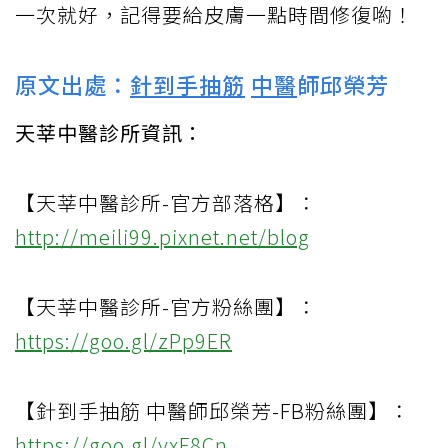
一次就好，記得要給皮膚一點時間修復喲！
原文出處：
針到手
抽筋
中醫
師邱榮芳
天莘中醫診所資訊：
【天莘中醫診所-官方部落格】：
http://meili99.pixnet.net/blog
【天莘中醫診所-官方粉絲團】：
https://goo.gl/zPp9ER
【針到手抽筋 中醫師邱榮芳-FB粉絲團】：
https://goo.gl/yxF8Cn