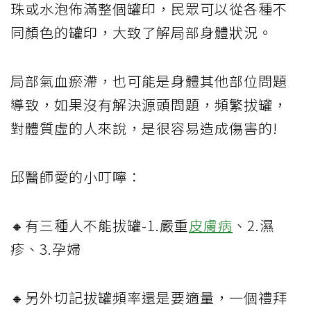
珠或水泡佈滿整個罐印，民眾可以從各種不
同顏色的罐印，大致了解局部身體狀況。
局部氣血瘀滯，也可能是身體其他部位問題
導致，如果沒有解決源頭問題，頻繁拔罐，
對體質虛的人來說，是很容易造成傷害的!
邱醫師愛的小叮嚀：
🔸有三種人不能拔罐-1.嚴重
皮膚病
、2.濕
疹、3.孕婦
🔸另外切記拔罐頻率還是要適量，一個禮拜