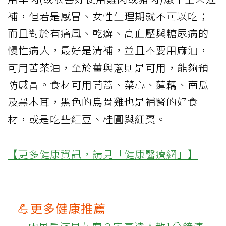
補，但若是感冒、女性生理期就不可以吃；
而且對於有痛風、乾癬、高血壓與糖尿病的
慢性病人，最好是清補，並且不要用麻油，
可用苦茶油，至於薑與蔥則是可用，能夠預
防感冒。食材可用茼蒿、菜心、蓮藕、南瓜
及黑木耳，黑色的烏骨雞也是補腎的好食
材，或是吃些紅豆、桂圓與紅棗。
【更多健康資訊，請見「健康醫療網」】
💪更多健康推薦