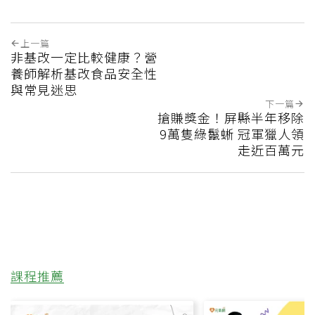
上一篇
非基改一定比較健康？營
養師解析基改食品安全性
與常見迷思
下一篇
搶賺獎金！屏縣半年移除
9萬隻綠鬣蜥 冠軍獵人領
走近百萬元
課程推薦