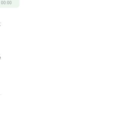
/
00:00
不
路