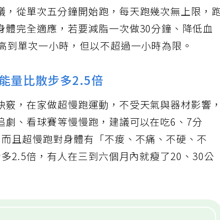
議，從單次五分鐘開始跑，每天跑幾次無上限，
身體完全適應，若要減脂一次做30分鐘、降低血
提高到單次一小時，但以不超過一小時為限。
能量比散步多2.5倍
訣竅，在家做超慢跑運動，不受天氣與器材影響
追劇、看球賽等慢慢跑，建議可以在吃6、7分
。而且超慢跑對身體有「不痠、不痛、不硬、不
多2.5倍，有人在三到六個月內就瘦了20、30公