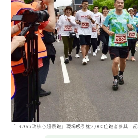
「1920市政核心超慢跑」現場吸引逾2,000位跑者參與。