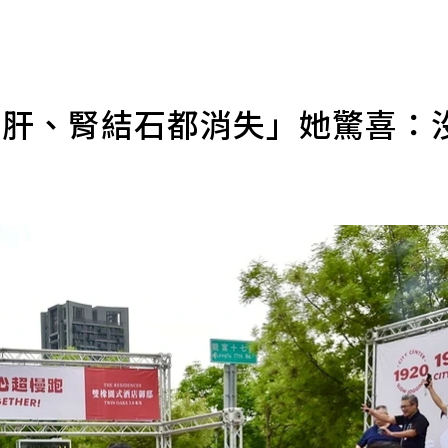
肪肝、腎結石都消失」她驚喜：