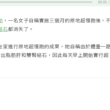
00:00
動
，一名女子自稱實施三個月的原地超慢跑後，
結石
都消失了。
在家進行原地超慢跑的成果，她自稱由於體重一
斷出脂肪肝和雙腎結石，因此每天早上開始實行超