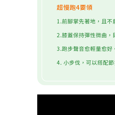
超慢跑4要領
1.前腳掌先著地，且
2.膝蓋保持彈性微曲
3.跑步聲音愈輕量愈好
4. 小步伐，可以搭配