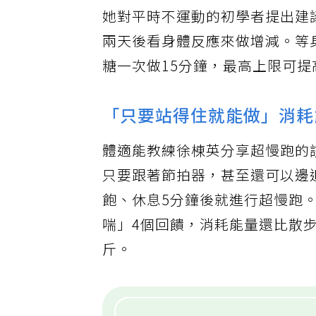
她對平時不運動的初學者提出建
兩天後看身體反應來做增減。等
糖一次做15分鐘，最高上限可
「只要站得住就能做」消耗
體適能教練徐棟英分享超慢跑的
只要跟著節拍器，甚至還可以邊
飽、休息5分鐘後就進行超慢跑
喘」4個回饋，消耗能量還比散步
斤。