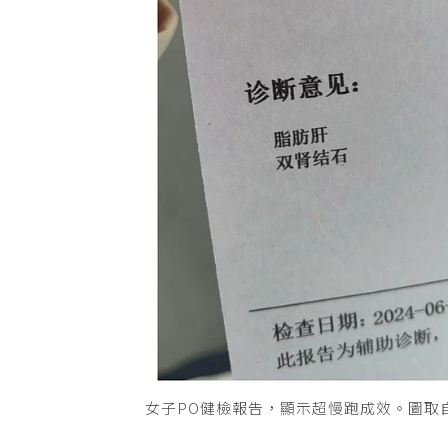
女子PO健檢報告，顯示超慢跑成效。圖取