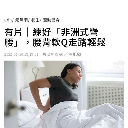
udn
/
元氣網
/
養生
/
運動健身
有片｜練好「非洲式彎
腰」，腰背軟Q走路輕鬆
聯合新聞網 ／ 有肌勵
2022-06-30 18:19:51