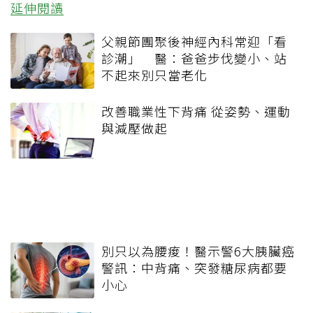
延伸閱讀
父親節團聚後神經內科常迎「看
診潮」 醫：爸爸步伐變小、站
不起來別只當老化
改善職業性下背痛 從姿勢、運動
與減壓做起
別只以為腰痠！醫示警6大胰臟癌
警訊：中背痛、突發糖尿病都要
小心