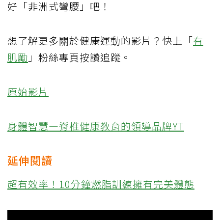
好「非洲式彎腰」吧！
想了解更多關於健康運動的影片？快上「
有
肌勵
」粉絲專頁按讚追蹤。
原始影片
身體智慧—脊椎健康教育的領導品牌YT
延伸閱讀
超有效率！10分鐘燃脂訓練擁有完美體態