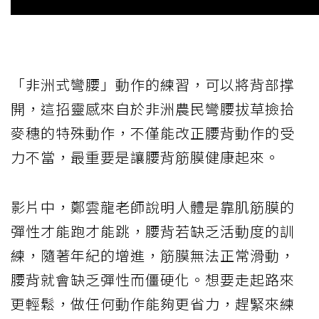
「非洲式彎腰」動作的練習，可以將背部撑
開，這招靈感來自於非洲農民彎腰拔草撿拾
麥穗的特殊動作，不僅能改正腰背動作的受
力不當，最重要是讓腰背筋膜健康起來。
影片中，鄭雲龍老師說明人體是靠肌筋膜的
彈性才能跑才能跳，腰背若缺乏活動度的訓
練，隨著年紀的增進，筋膜無法正常滑動，
腰背就會缺乏彈性而僵硬化。想要走起路來
更輕鬆，做任何動作能夠更省力，趕緊來練