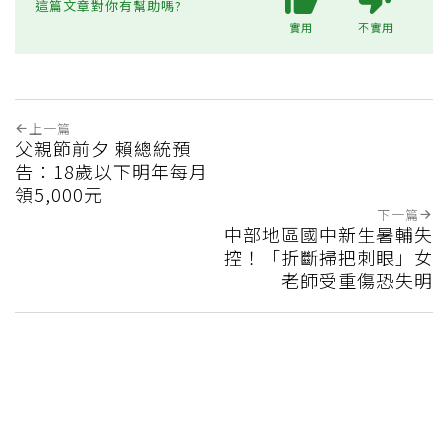
這篇文章對你有幫助嗎?
實用
不實用
上一篇
父親節前夕 賴總統預
告：18歲以下明年每月
領5,000元
下一篇
中部地區國中新生暑輔失
控！「折斷掃把刺眼」女
老師受重傷恐失明