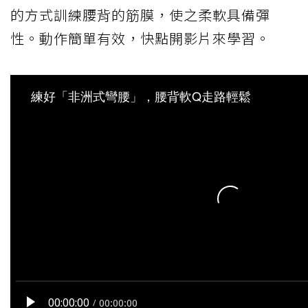
的方式訓練腰背的筋膜，使之柔軟具備彈
性。動作簡單有效，快點開影片來學習。