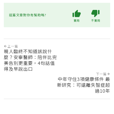
這篇文章對你有幫助嗎?
實用
不實用
上一篇
親人臨終不知道該說什
麼？安寧醫師：陪伴比完
美告別更重要，4句話值
得及早說出口
下一篇
中年守住3項健康條件 最
新研究：可遠離失智症超
過10年