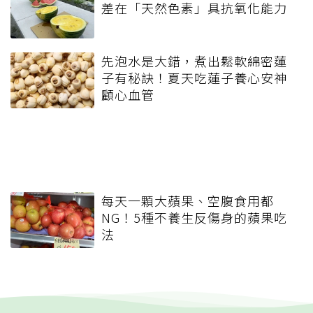
差在「天然色素」具抗氧化能力
先泡水是大錯，煮出鬆軟綿密蓮
子有秘訣！夏天吃蓮子養心安神
顧心血管
每天一顆大蘋果、空腹食用都
NG！5種不養生反傷身的蘋果吃
法