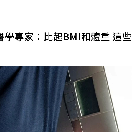
學專家：比起BMI和體重 這