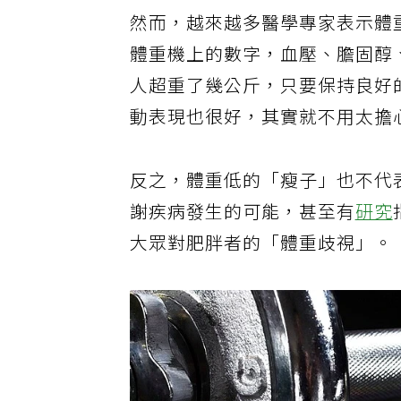
然而，越來越多醫學專家表示體
體重機上的數字，血壓、膽固醇
人超重了幾公斤，只要保持良好
動表現也很好，其實就不用太擔
反之，體重低的「瘦子」也不代
謝疾病發生的可能，甚至有
研究
大眾對肥胖者的「體重歧視」。