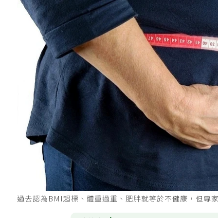
過去認為BMI超標、體重過重、肥胖就等於不健康，但專家