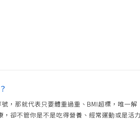
？
等號，那就代表只要體重過重、BMI超標，唯一解
康，卻不管你是不是吃得營養、經常運動或是活