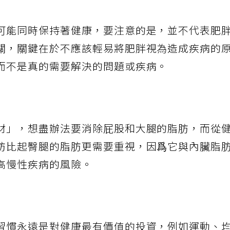
可能同時保持著健康，要注意的是，並不代表肥
關，關鍵在於不應該輕易將肥胖視為造成疾病的
而不是真的需要解決的問題或疾病。
材」，想盡辦法要消除屁股和大腿的脂肪，而從
肪比起臀腿的脂肪更需要重視，因爲它與內臟脂
高慢性疾病的風險。