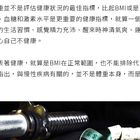
重並不是評估健康狀況的最佳指標，比起BMI或
、血糖和激素水平是更重要的健康指標，就算一
的生活習慣、感覺精力充沛、醒來時神清氣爽、
心自己不健康。
表著健康，就算是BMI在正常範圍，也不能排除
指出，與慢性疾病有關的，並不是體重本身，而