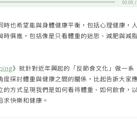
00:00
同時也希望能與身體健康平衡，包括心理健康，
與時俱進，包括像是只看體重的迷思、減肥與減
ping
》就針對近年興起的「反節食文化」做一系
角度探討體重與健康之間的關係，比起告訴大家
立的方式呈現我們是如何看待體重、如何飲食，
追求快樂和健康。