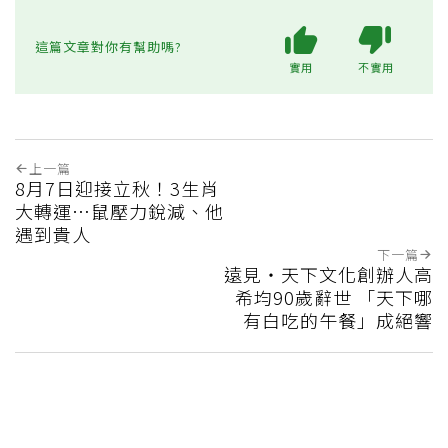
這篇文章對你有幫助嗎?
實用
不實用
上一篇
8月7日迎接立秋！3生肖
大轉運…鼠壓力銳減、他
遇到貴人
下一篇
遠見‧天下文化創辦人高
希均90歲辭世 「天下哪
有白吃的午餐」成絕響