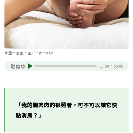
水腫示意圖。圖／ingimage
聽健康
00:00
/
00:00
「我的腿肉肉的很難看，可不可以讓它快
點消風？」