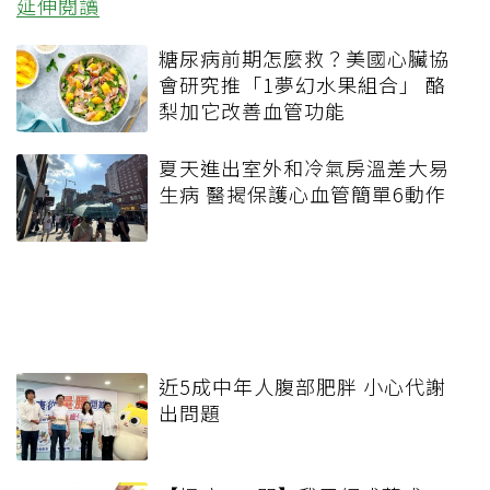
延伸閱讀
糖尿病前期怎麼救？美國心臟協
會研究推「1夢幻水果組合」 酪
梨加它改善血管功能
夏天進出室外和冷氣房溫差大易
生病 醫揭保護心血管簡單6動作
近5成中年人腹部肥胖 小心代謝
出問題