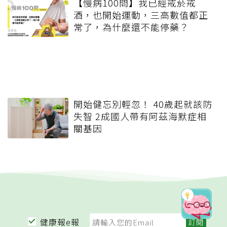
【慢病100問】我已經戒菸戒
酒，也開始運動，三高數值都正
常了，為什麼還不能停藥？
開始健忘別輕忽！ 40歲起就該防
失智 2成國人帶有阿茲海默症相
關基因
健康報e報