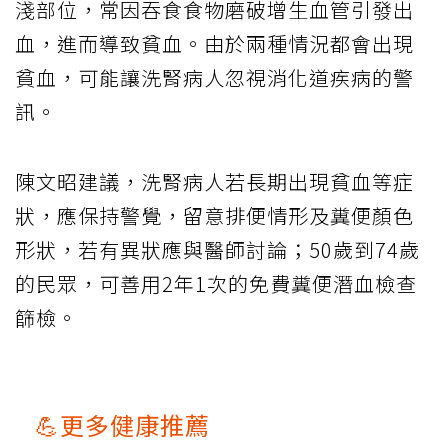
淺部位，常因吞食食物磨破增生血管引發出
血，進而導致貧血。由於兩種情況都會出現
貧血，可能讓洗腎病人忽視消化道疾病的警
訊。
陳文昭建議，洗腎病人若長期出現貧血等症
狀，應保持警覺，留意排便情形及糞便顏色
形狀，若有異狀應與醫師討論；50歲到74歲
的民眾，可善用2年1次的免費糞便潛血檢查
篩檢。
💪更多健康推薦