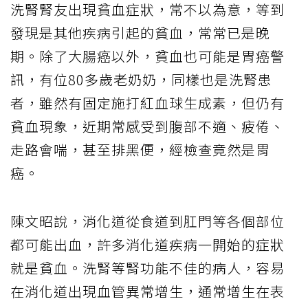
洗腎腎友出現貧血症狀，常不以為意，等到
發現是其他疾病引起的貧血，常常已是晚
期。除了大腸癌以外，貧血也可能是胃癌警
訊，有位80多歲老奶奶，同樣也是洗腎患
者，雖然有固定施打紅血球生成素，但仍有
貧血現象，近期常感受到腹部不適、疲倦、
走路會喘，甚至排黑便，經檢查竟然是胃
癌。
陳文昭說，消化道從食道到肛門等各個部位
都可能出血，許多消化道疾病一開始的症狀
就是貧血。洗腎等腎功能不佳的病人，容易
在消化道出現血管異常增生，通常增生在表