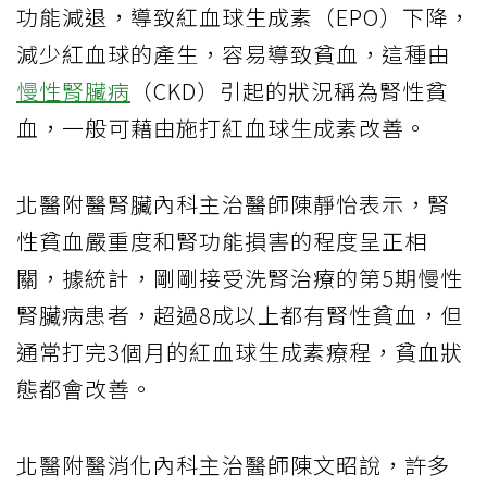
功能減退，導致紅血球生成素（EPO）下降，
減少紅血球的產生，容易導致貧血，這種由
慢性腎臟病
（CKD）引起的狀況稱為腎性貧
血，一般可藉由施打紅血球生成素改善。
北醫附醫腎臟內科主治醫師陳靜怡表示，腎
性貧血嚴重度和腎功能損害的程度呈正相
關，據統計，剛剛接受洗腎治療的第5期慢性
腎臟病患者，超過8成以上都有腎性貧血，但
通常打完3個月的紅血球生成素療程，貧血狀
態都會改善。
北醫附醫消化內科主治醫師陳文昭說，許多