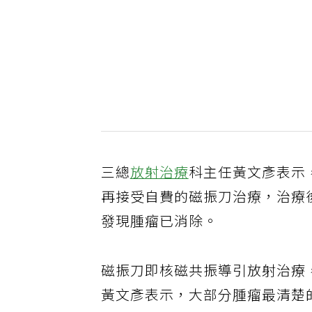
三總
放射治療
科主任黃文彥表示
再接受自費的磁振刀治療，治療
發現腫瘤已消除。
磁振刀即核磁共振導引放射治療
黃文彥表示，大部分腫瘤最清楚