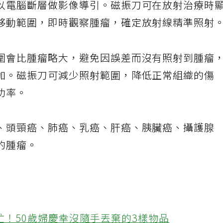
以電腦斷層做影像導引。磁振刀可在放射治療時
移動範圍，即時觀察腫瘤，確定放射線精準照射
圍會比腫瘤略大，避免因誤差而沒有照射到腫瘤
加。磁振刀可減少照射範圍，降低正常組織的傷
功率。
、頭頸癌、肺癌、乳癌、肝癌、胰臟癌、攝護腺
的腫瘤。