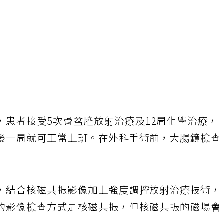
，患者接受5次骨盆腔放射治療及12周化學治療
後一周就可正常上班。在外科手術前，大腸鏡檢
，結合核磁共振影像加上強度調控放射治療技術
的影像檢查方式是核磁共振，但核磁共振的磁場