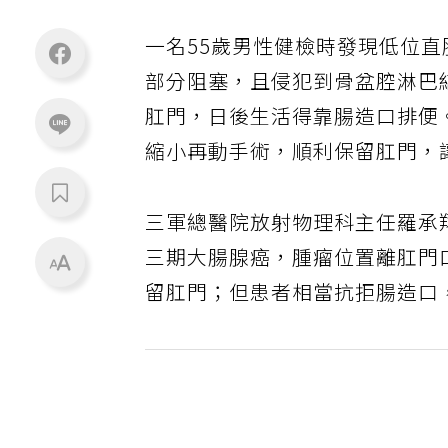
一名55歲男性健檢時發現低位直
部分阻塞，且侵犯到骨盆腔淋巴
肛門，日後生活得靠腸造口排便
縮小再動手術，順利保留肛門，
三軍總醫院放射物理科主任羅承
三期大腸腺癌，腫瘤位置離肛門
留肛門；但患者相當抗拒腸造口