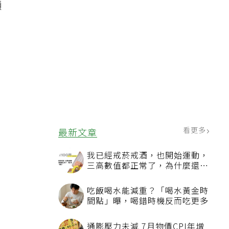
顯
。
，
看更多
最新文章
我已經戒菸戒酒，也開始運動，
三高數值都正常了，為什麼還不
能停藥？
吃飯喝水能減重？「喝水黃金時
間點」曝，喝錯時機反而吃更多