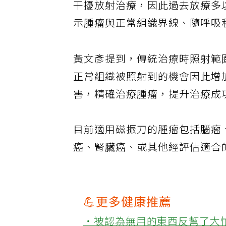
干擾放射治療，因此過去放療多
示腫瘤與正常組織界線、隨呼吸
黃文彥提到，傳統治療時照射範
正常組織被照射到的機會因此增
害，精確治療腫瘤，提升治療成
目前適用磁振刀的腫瘤包括腦瘤
癌、腎臟癌、或其他經評估適合
💪更多健康推薦