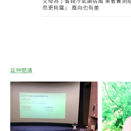
父母為了省錢冷氣調弱風 業者實測
而更耗電」 風向也有差
延伸閱讀