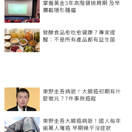
掌握黃金3年高階健檢周期 及早
攔截隱形腫瘤
發酵食品愈吃愈健康？專家提
醒：不是所有產品都有益生菌
東野圭吾病逝！大腸癌初期有什
麼徵兆？7件事揪癌蹤
東野圭吾大腸癌病逝！國人每年
逾萬人罹癌 早期幾乎沒症狀