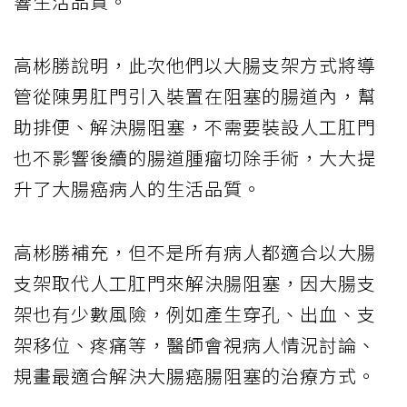
響生活品質。
高彬勝說明，此次他們以大腸支架方式將導
管從陳男肛門引入裝置在阻塞的腸道內，幫
助排便、解決腸阻塞，不需要裝設人工肛門
也不影響後續的腸道腫瘤切除手術，大大提
升了大腸癌病人的生活品質。
高彬勝補充，但不是所有病人都適合以大腸
支架取代人工肛門來解決腸阻塞，因大腸支
架也有少數風險，例如產生穿孔、出血、支
架移位、疼痛等，醫師會視病人情況討論、
規畫最適合解決大腸癌腸阻塞的治療方式。