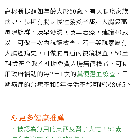
高彬勝提醒如年齡大於50歲、有大腸癌家族
病史、長期有腸胃慢性發炎者都是大腸癌高
風險族群，及早發現可及早治療，建議40歲
以上可做一次內視鏡檢查，若一等親家屬有
大腸癌病史，可做腸胃道內視鏡檢查，50至
74歲符合政府補助免費大腸癌篩檢者，可使
用政府補助的每2年1次的
糞便潛血檢查
，早
期癌症的治癒率和5年存活率都可超過8成5。
💪更多健康推薦
‧被認為無用的東西反幫了大忙！50歲