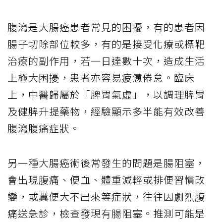
腹瀉是大腸癌患者常見的困擾，有的患者因
腸子切除部位較多，有的是接受化療或標靶
治療的副作用，若一日達數十次，造成生活
上極大困擾，患者亦容易疲憊倦怠。臨床
上，中醫歸屬於「脾胃氣虛」，以調理脾胃
及健脾升提藥物，經驗顯示多半能有效改善
腹瀉腹痛症狀。
另一種大腸癌術後常發生的問題是腸阻塞，
會出現腹痛、便血、體重減輕或排便習慣改
變，或糞便大不出來等症狀，往往因劇烈腹
痛送急診，檢查發現有腸阻塞。推測可能是