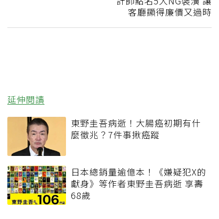
計師點名5大NG裝潢 讓
客廳顯得廉價又過時
延伸閱讀
東野圭吾病逝！大腸癌初期有什
麼徵兆？7件事揪癌蹤
日本總銷量逾億本！《嫌疑犯X的
獻身》等作者東野圭吾病逝 享壽
68歲