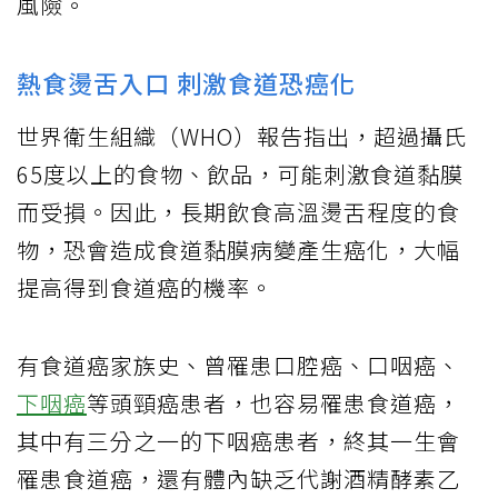
風險。
熱食燙舌入口 刺激食道恐癌化
世界衛生組織（WHO）報告指出，超過攝氏
65度以上的食物、飲品，可能刺激食道黏膜
而受損。因此，長期飲食高溫燙舌程度的食
物，恐會造成食道黏膜病變產生癌化，大幅
提高得到食道癌的機率。
有食道癌家族史、曾罹患口腔癌、口咽癌、
下咽癌
等頭頸癌患者，也容易罹患食道癌，
其中有三分之一的下咽癌患者，終其一生會
罹患食道癌，還有體內缺乏代謝酒精酵素乙