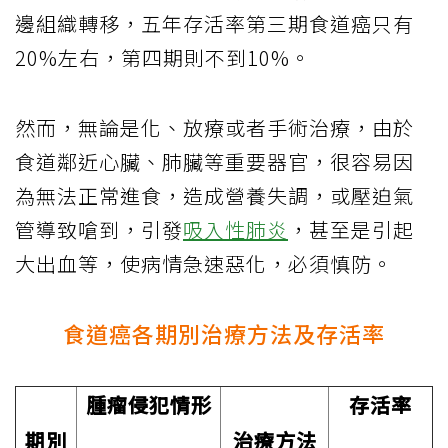
邊組織轉移，五年存活率第三期食道癌只有
20%左右，第四期則不到10%。
然而，無論是化、放療或者手術治療，由於
食道鄰近心臟、肺臟等重要器官，很容易因
為無法正常進食，造成營養失調，或壓迫氣
管導致嗆到，引發
吸入性肺炎
，甚至是引起
大出血等，使病情急速惡化，必須慎防。
食道癌各期別治療方法及存活率
腫瘤侵犯情形
存活率
期別
治療方法