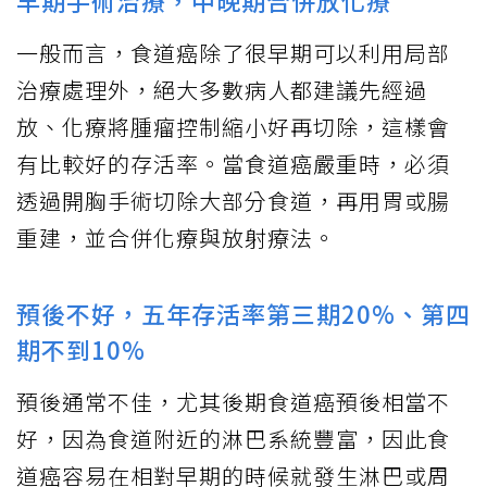
早期手術治療，中晚期合併放化療
一般而言，食道癌除了很早期可以利用局部
治療處理外，絕大多數病人都建議先經過
放、化療將腫瘤控制縮小好再切除，這樣會
有比較好的存活率。當食道癌嚴重時，必須
透過開胸手術切除大部分食道，再用胃或腸
重建，並合併化療與放射療法。
預後不好，五年存活率第三期20%、第四
期不到10%
預後通常不佳，尤其後期食道癌預後相當不
好，因為食道附近的淋巴系統豐富，因此食
道癌容易在相對早期的時候就發生淋巴或周