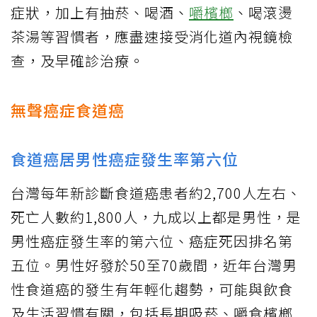
症狀，加上有抽菸、喝酒、
嚼檳榔
、喝滾燙
茶湯等習慣者，應盡速接受消化道內視鏡檢
查，及早確診治療。
無聲癌症食道癌
食道癌居男性癌症發生率第六位
台灣每年新診斷食道癌患者約2,700人左右、
死亡人數約1,800人，九成以上都是男性，是
男性癌症發生率的第六位、癌症死因排名第
五位。男性好發於50至70歲間，近年台灣男
性食道癌的發生有年輕化趨勢，可能與飲食
及生活習慣有關，包括長期吸菸、嚼食檳榔