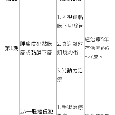
1.內視鏡黏
膜下切除術
經治療5年
腫瘤侵犯黏膜
2.食道熱射
第1期
存活率約6
層或黏膜下層
頻燒灼術
～7成。
3.光動力治
療
1.手術治療
2A─腫瘤侵犯