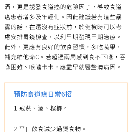
酒，更是誘發食道癌的危險因子，導致食道
癌患者增多及年輕化。因此建議若有這些暴
露的話，在還沒有症狀前，於健檢時可以考
慮安排胃鏡檢查，以利早期發現早期治療。
此外，更應有良好的飲食習慣，多吃蔬果，
補充維他命C。若超過兩周感到食不下嚥，吞
嚥困難、喉嚨卡卡，應盡早就醫釐清病因。
預防食道癌日常6招
1.戒菸、酒、檳榔。
2.平日飲食減少過燙食物。