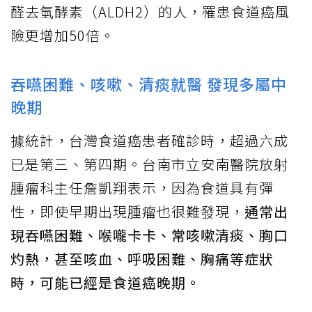
醛去氫酵素（ALDH2）的人，罹患食道癌風
險更增加50倍。
吞嚥困難、咳嗽、清痰就醫 發現多屬中
晚期
據統計，台灣食道癌患者確診時，超過六成
已是第三、第四期。台南市立安南醫院放射
腫瘤科主任詹凱翔表示，因為食道具有彈
性，即使早期出現腫瘤也很難發現，
通常出
現吞嚥困難、喉嚨卡卡、常咳嗽清痰、胸口
灼熱，甚至咳血、呼吸困難、胸痛等症狀
時，可能已經是食道癌晚期。