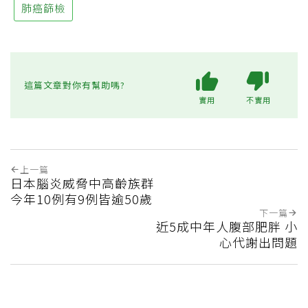
肺癌篩檢
這篇文章對你有幫助嗎?
實用
不實用
上一篇
日本腦炎威脅中高齡族群
今年10例有9例皆逾50歲
下一篇
近5成中年人腹部肥胖 小
心代謝出問題