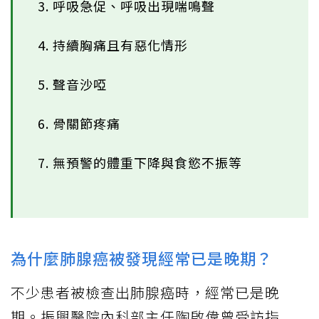
3. 呼吸急促、呼吸出現喘鳴聲
4. 持續胸痛且有惡化情形
5. 聲音沙啞
6. 骨關節疼痛
7. 無預警的體重下降與食慾不振等
為什麼肺腺癌被發現經常已是晚期？
不少患者被檢查出肺腺癌時，經常已是晚
期。振興醫院內科部主任陶啟偉曾受訪指