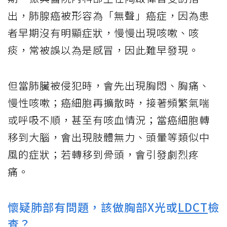
出，肺腺癌被形容為「無聲」癌症，因為患
者早期沒有明顯症狀，慢慢出現咳嗽、咳
痰，常被誤以為是感冒，因此難早發現。
但當肺臟被侵犯時，會先出現胸悶、胸痛、
慢性咳嗽；癌細胞再擴散時，接著頻繁氣喘
或呼吸不順，甚至有咳血情況；當癌細胞轉
移到大腦，會出現肢體無力、頭暈等類似中
風的症狀；若轉移到骨頭，會引發劇烈疼
痛。
懷疑肺部有問題，該做胸部X光或
LDCT
檢
查？