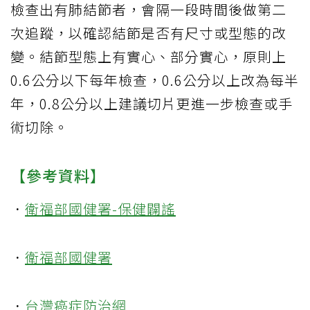
檢查出有肺結節者，會隔一段時間後做第二
次追蹤，以確認結節是否有尺寸或型態的改
變。結節型態上有實心、部分實心，原則上
0.6公分以下每年檢查，0.6公分以上改為每半
年，0.8公分以上建議切片更進一步檢查或手
術切除。
【參考資料】
．
衛福部國健署-保健闢謠
．
衛福部國健署
．
台灣癌症防治網