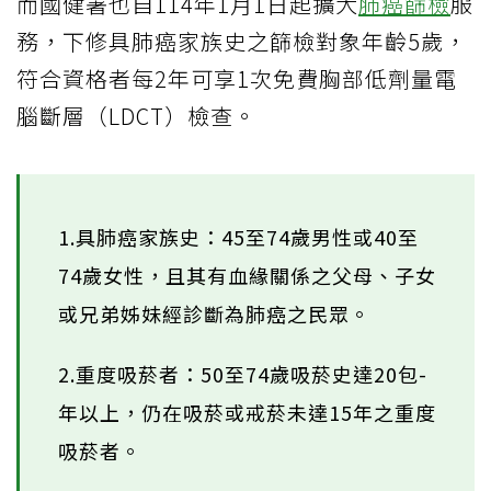
而國健署也自114年1月1日起擴大
肺癌篩檢
服
務，下修具肺癌家族史之篩檢對象年齡5歲，
符合資格者每2年可享1次免費胸部低劑量電
腦斷層（LDCT）檢查。
1.具肺癌家族史：45至74歲男性或40至
74歲女性，且其有血緣關係之父母、子女
或兄弟姊妹經診斷為肺癌之民眾。
2.重度吸菸者：50至74歲吸菸史達20包-
年以上，仍在吸菸或戒菸未達15年之重度
吸菸者。