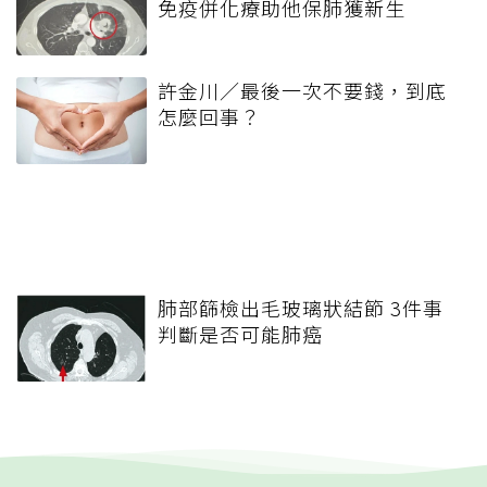
免疫併化療助他保肺獲新生
許金川／最後一次不要錢，到底
怎麼回事？
肺部篩檢出毛玻璃狀結節 3件事
判斷是否可能肺癌