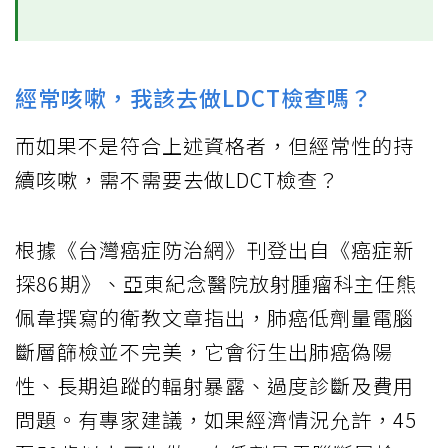
經常咳嗽，我該去做LDCT檢查嗎？
而如果不是符合上述資格者，但經常性的持
續咳嗽，需不需要去做LDCT檢查？
根據《台灣癌症防治網》刊登出自《癌症新
探86期》、亞東紀念醫院放射腫瘤科主任熊
佩韋撰寫的衛教文章指出，肺癌低劑量電腦
斷層篩檢並不完美，它會衍生出肺癌偽陽
性、長期追蹤的輻射暴露、過度診斷及費用
問題。有專家建議，如果經濟情況允許，45