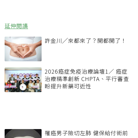
延伸閱讀
許金川╱來都來了？開都開了！
2026癌症免疫治療論壇1／ 癌症
治療精準創新 CHPTA、平行審查
盼提升新藥可近性
罹癌男子險切左肺 健保給付術前