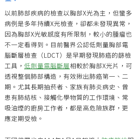
以前肺部疾病的檢查以胸部X光為主，但蠻多
病例是多年持續X光檢查，卻都未發現異常，
因為胸部X光敏感度有所限制，較小的腫瘤也
不一定看得到。目前醫界公認低劑量胸部電
腦斷層檢查（LDCT）是早期發現肺癌的篩檢
工具，
低劑量電腦斷層
相較於胸部X光片，可
透視整個肺部構造，有效揪出肺癌第一、二
期。尤其長期抽菸者、家族有肺炎病史、曾
患有肺結核、接觸化學物質的工作環境、常
吸油煙的廚房工作者，都是高危險族群，更
應定期受檢。