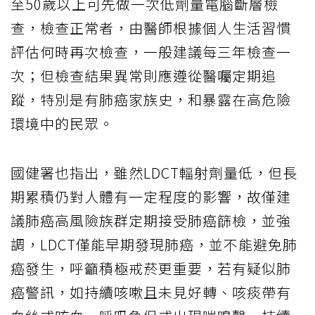
至50歲以上可先做一次低劑量電腦斷層檢
查，檢查正常者，由醫師根據個人生活習慣
評估何時再次檢查，一般建議每三年檢查一
次；但檢查結果異常則應遵從醫囑定期追
蹤，特別是有肺癌家族史，和暴露在高危險
環境中的民眾。
國健署也指出，雖然LDCT輻射劑量低，但長
期累積仍對人體有一定程度的影響，故僅建
議肺癌高風險族群定期接受肺癌篩檢，並強
調，LDCT僅能早期發現肺癌，並不能避免肺
癌發生，呼籲積極戒菸更重要，若有疑似肺
癌警訊，如持續咳嗽且未見好轉、咳痰帶有