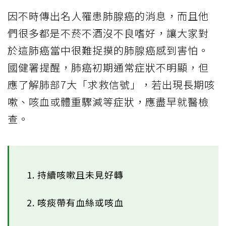
因不時傳出名人罹患肺腺癌的消息，而且他
們很多都是不菸不酒沒不良嗜好，讓大家對
於這肺癌當中很難捉摸的肺腺癌感到害怕。
國健署提醒，肺癌初期通常症狀不明顯，但
應了解肺部7大「求救信號」，若出現長期咳
嗽、咳血或體重驟減等症狀，應盡早就醫檢
查。
1. 持續咳嗽且未見好轉
2. 咳痰帶有血絲或咳血