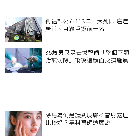
衛福部公布113年十大死因 癌症
居首、自殺重返前十名
35歲男只是去拔智齒「整個下顎
錯被切除」術後還顏面受損癱瘓
除痣為何建議到皮膚科雷射處理
比較好？專科醫師這麼說