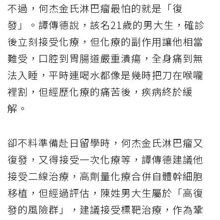
不過，何杰金氏淋巴瘤最怕的就是「復
發」。譚傳德說，該名21歲的男大生，確診
後立刻接受化療，但化療的副作用讓他相當
難受，口腔到胃腸道嚴重潰瘍，全身痛到無
法入睡，平時連喝水都像是幾時把刀在喉嚨
裡割，但經歷化療的痛苦後，疾病終於緩
解。
卻不料準備赴日留學時，何杰金氏淋巴瘤又
復發，又得接受一次化療等，譚傳德建議他
接受二線治療，高劑量化療合併自體幹細胞
移植，但經過評估，陳姓男大生屬於「高復
發的風險群」，建議接受標靶治療，作為鞏