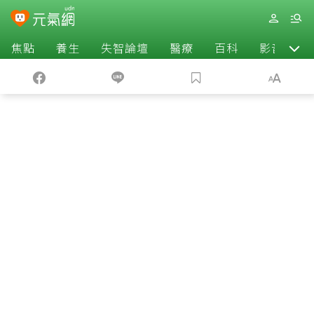
焦點
養生
失智論壇
醫療
百科
影音