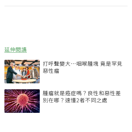
延伸閱讀
打呼聲變大…咽喉腫塊 竟是罕見
惡性瘤
腫瘤就是癌症嗎？良性和惡性差
別在哪？速懂2者不同之處