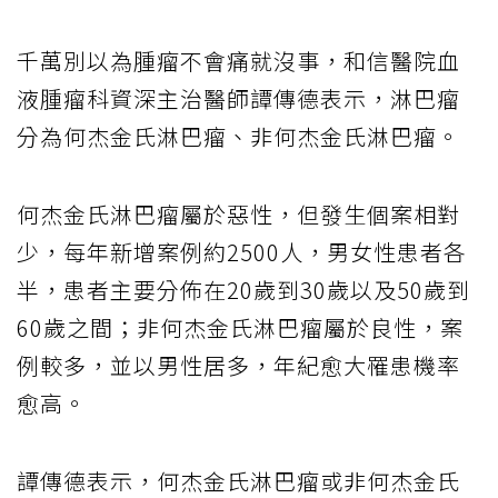
千萬別以為腫瘤不會痛就沒事，和信醫院血
液腫瘤科資深主治醫師譚傳德表示，淋巴瘤
分為何杰金氏淋巴瘤、非何杰金氏淋巴瘤。
何杰金氏淋巴瘤屬於惡性，但發生個案相對
少，每年新增案例約2500人，男女性患者各
半，患者主要分佈在20歲到30歲以及50歲到
60歲之間；非何杰金氏淋巴瘤屬於良性，案
例較多，並以男性居多，年紀愈大罹患機率
愈高。
譚傳德表示，何杰金氏淋巴瘤或非何杰金氏