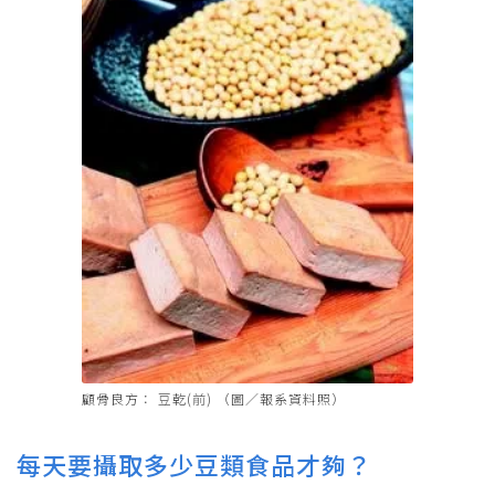
顧骨良方： 豆乾(前) （圖／報系資料照）
每天要攝取多少豆類食品才夠？