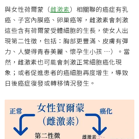
與女性荷爾蒙（
雌激素
）相關聯的癌症有乳
癌、子宮內膜癌、卵巢癌等，雌激素會刺激
這些含有荷爾蒙受體細胞的生長，使女人出
現第二性徵，包括：胸部更豐滿、皮膚有彈
力、人變得青春美麗、懷孕生小孩 …）。當
然，雌激素也可能會刺激正常細胞癌化現
象；或者促進患者的癌細胞再度增生，導致
日後癌症復發或轉移情況發生。