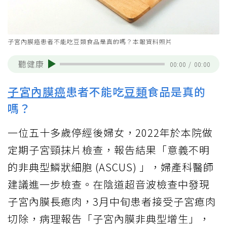
子宮內膜癌患者不能吃豆類食品是真的嗎？本報資料照片
聽健康
00:00
/
00:00
子宮內膜癌
患者不能吃
豆類
食品是真的
嗎？
一位五十多歲停經後婦女，2022年於本院做
定期子宮頸抹片檢查，報告結果「意義不明
的非典型鱗狀細胞 (ASCUS) 」，婦產科醫師
建議進一步檢查。在陰道超音波檢查中發現
子宮內膜長瘜肉，3月中旬患者接受子宮瘜肉
切除，病理報告「子宮內膜非典型增生」，