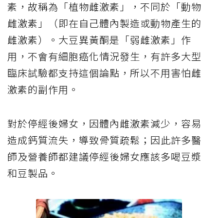
素，故稱為「植物雌激素」，不同於「動物
雌激素」（即在自己體內製造或動物產生的
雌激素）。大豆異黃酮是「弱雌激素」作
用，不會有細胞癌化情況發生，有許多大型
臨床試驗都支持這個論點，所以不用害怕雌
激素的副作用。
對於停經後婦女，因體內雌激素減少，容易
造成鈣質流失，導致骨質疏鬆；因此許多醫
師及營養師都建議停經後婦女應該多喝豆漿
和豆製品。