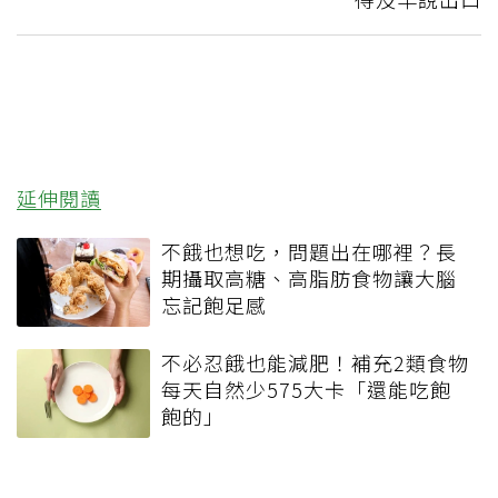
延伸閱讀
不餓也想吃，問題出在哪裡？長
期攝取高糖、高脂肪食物讓大腦
忘記飽足感
不必忍餓也能減肥！補充2類食物
每天自然少575大卡「還能吃飽
飽的」