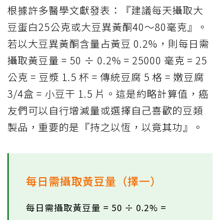
根據許多醫學文獻發表：『建議每天攝取大
豆蛋白25公克或大豆異黃酮40～80毫克』。
若以大豆異黃酮含量占黃豆 0.2%，則每日需
攝取黃豆量 = 50 ÷ 0.2% = 25000 毫克 = 25
公克 = 豆漿 1.5 杯 = 傳統豆腐 5 格 = 嫩豆腐
3/4盒 = 小豆干 1.5 片。這是約略計算值，癌
友們可以自行增減量或選擇自己喜歡的豆類
製品，重要的是『持之以恆，以竟其功』。
每日需攝取黃豆量（擇一）
每日需攝取黃豆量 = 50 ÷ 0.2% =