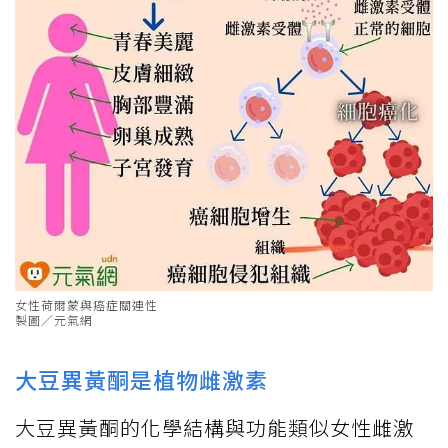
女性荷爾蒙與癌症關連性
製圖／元氣網
大豆異黃酮是植物雌激素
大豆異黃酮的化學結構與功能類似女性雌激