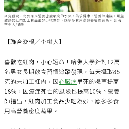
研究發現，奇異果是營養密度最高的水果，為求健康，營養師建議，可能
致癌的紅肉加工食品最好少吃為妙，應多多食用高營養密度蔬果。 記者
李樹人/攝影
【聯合晚報╱李樹人】
喜歡吃紅肉，小心短命！哈佛大學針對12萬
名男女長期飲食習慣追蹤發現，每天攝取85
克的未加工紅肉，因
心臟病
早死的機率提高
18%，因癌症死亡的風險也提高10%。營養
師指出，紅肉加工食品少吃為妙，應多多食
用高營養密度蔬果。