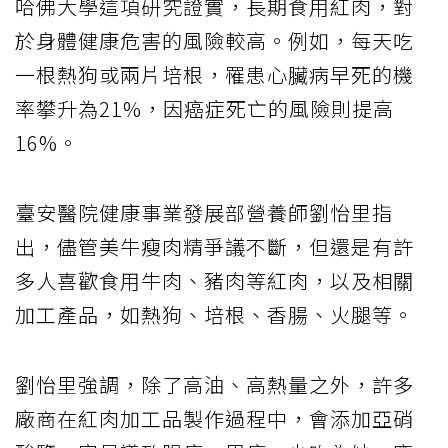
哈佛大學這項研究證實，長期食用紅肉，對
於身體健康危害的風險較高。例如，每天吃
一根熱狗或兩片培根，罹患心臟病早死的機
率攀升為21%，因癌症死亡的風險則提高
16%。
臺安醫院健康事業發展部營養師劉怡里指
出，儘管美牛瘦肉精爭議不斷，但還是有許
多人喜歡食用牛肉、豬肉等紅肉，以及相關
加工產品，如熱狗、培根、香腸、火腿等。
劉怡里強調，除了高油、高熱量之外，許多
廠商在紅肉加工品製作過程中，會添加亞硝