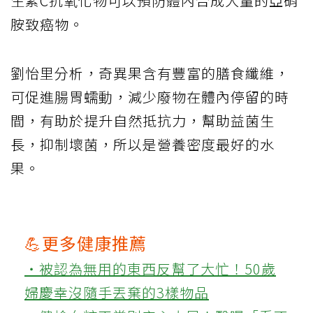
生素C抗氧化物可以預防體內合成大量的亞硝
胺致癌物。
劉怡里分析，奇異果含有豐富的膳食纖維，
可促進腸胃蠕動，減少廢物在體內停留的時
間，有助於提升自然抵抗力，幫助益菌生
長，抑制壞菌，所以是營養密度最好的水
果。
💪更多健康推薦
‧被認為無用的東西反幫了大忙！50歲
婦慶幸沒隨手丟棄的3樣物品