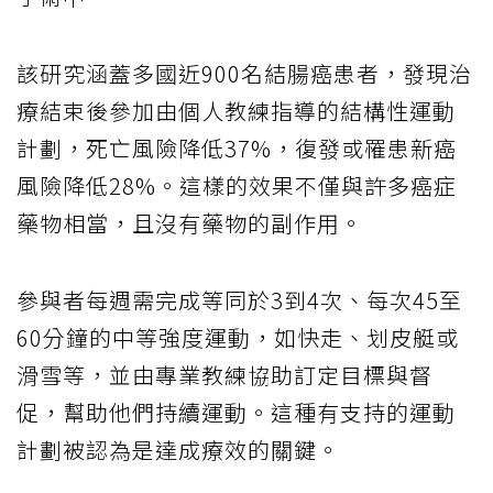
該研究涵蓋多國近900名結腸癌患者，發現治
療結束後參加由個人教練指導的結構性運動
計劃，死亡風險降低37%，復發或罹患新癌
風險降低28%。這樣的效果不僅與許多癌症
藥物相當，且沒有藥物的副作用。
參與者每週需完成等同於3到4次、每次45至
60分鐘的中等強度運動，如快走、划皮艇或
滑雪等，並由專業教練協助訂定目標與督
促，幫助他們持續運動。這種有支持的運動
計劃被認為是達成療效的關鍵。