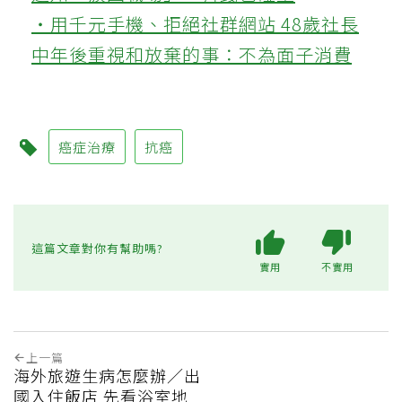
‧用千元手機、拒絕社群網站 48歲社長
中年後重視和放棄的事：不為面子消費
癌症治療
抗癌
這篇文章對你有幫助嗎?
實用
不實用
上一篇
海外旅遊生病怎麼辦／出
國入住飯店 先看浴室地