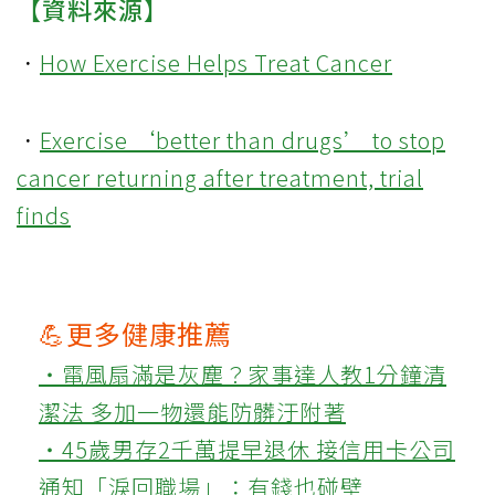
【資料來源】
．
How Exercise Helps Treat Cancer
．
Exercise ‘better than drugs’ to stop
cancer returning after treatment, trial
finds
💪更多健康推薦
‧電風扇滿是灰塵？家事達人教1分鐘清
潔法 多加一物還能防髒汙附著
‧45歲男存2千萬提早退休 接信用卡公司
通知「淚回職場」：有錢也碰壁