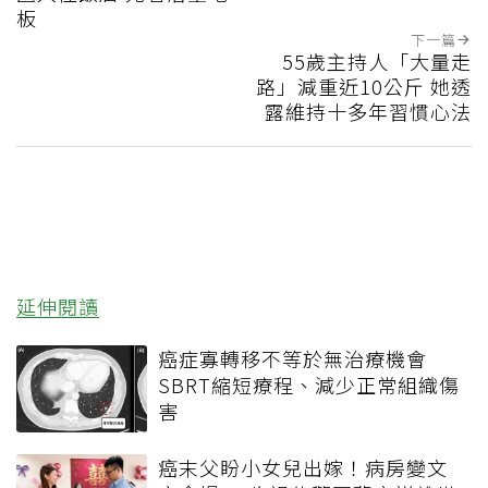
板
下一篇
55歲主持人「大量走
路」減重近10公斤 她透
露維持十多年習慣心法
延伸閱讀
癌症寡轉移不等於無治療機會
SBRT縮短療程、減少正常組織傷
害
癌末父盼小女兒出嫁！病房變文