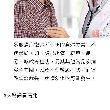
多數癌症徵兆所引起的身體異常、不
適狀態，如，腹部疼痛、腰痠、疲
倦、咳嗽等症狀，易與其他常見疾病
混淆有關，民眾不應輕忽症狀，而導
致延誤就醫、病情惡化的可能發生，
8大警訊看癌兆