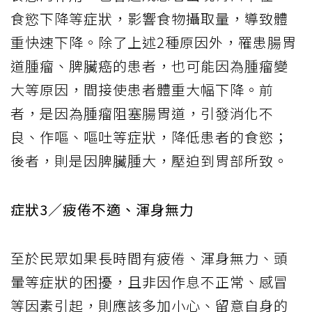
食慾下降等症狀，影響食物攝取量，導致體
重快速下降。除了上述2種原因外，罹患腸胃
道腫瘤、脾臟癌的患者，也可能因為腫瘤變
大等原因，間接使患者體重大幅下降。前
者，是因為腫瘤阻塞腸胃道，引發消化不
良、作嘔、嘔吐等症狀，降低患者的食慾；
後者，則是因脾臟腫大，壓迫到胃部所致。
症狀3／疲倦不適、渾身無力
至於民眾如果長時間有疲倦、渾身無力、頭
暈等症狀的困擾，且非因作息不正常、感冒
等因素引起，則應該多加小心、留意自身的