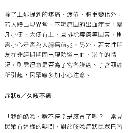
除了上述提到的疼痛、疲倦、體重變化外，
若人體出現異常、不明原因的出血症狀，舉
凡小便、大便有血，且排除痔瘡等因素，則
需小心是否為大腸癌前兆。另外，若女性朋
友在非經期期間出現陰道出血、滲血的情
況，則需留意是否為子宮內膜癌、子宮頸癌
所引起，民眾應多加小心注意。
症狀6／久咳不癒
「我酷酷嗽、嗽不停？是感冒了嗎？」常見
民眾有這樣的疑問，對於咳嗽症狀民眾已習