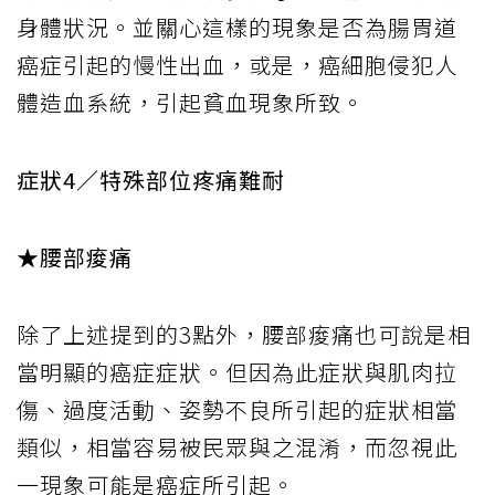
身體狀況。並關心這樣的現象是否為腸胃道
癌症引起的慢性出血，或是，癌細胞侵犯人
體造血系統，引起貧血現象所致。
症狀4／特殊部位疼痛難耐
★腰部痠痛
除了上述提到的3點外，腰部痠痛也可說是相
當明顯的癌症症狀。但因為此症狀與肌肉拉
傷、過度活動、姿勢不良所引起的症狀相當
類似，相當容易被民眾與之混淆，而忽視此
一現象可能是癌症所引起。