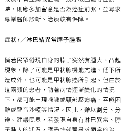
時，則應多加留意是否為癌症前兆，並尋求
專業醫師診斷、治療較有保障。
症狀7／淋巴結異常脖子腫脹
倘若民眾發現自身的脖子突然有腫大、凸起
現象，除了可能是甲狀腺機能亢進、低下所
造成外，也可能是甲狀腺癌所引起。但由於
這兩類的患者，隨著病情逐漸變化的情況
下，都可能出現喉嚨或頸部壓迫痛、吞嚥困
難或聲音沙啞等情況。因此，難以劃分、分
辨。建議民眾，若發現自身有淋巴異常、脖
子腫大的狀況，應盡快就醫尋求適當的治