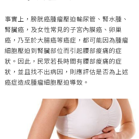
事實上，膀胱癌腫瘤壓迫輸尿管、腎水腫、
腎臟癌，及女性常見的子宮內膜癌、卵巢
癌，乃至於大腸癌等癌症，都可能因為腫瘤
細胞壓迫到腎臟部位而引起腰部痠痛的症
狀。因此，民眾若長時間有腰部痠痛的症
狀，並且找不出病因，則應評估是否為上述
癌症造成腫瘤細胞壓迫導致。