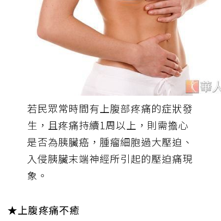
若民眾常時間有上腹部疼痛的症狀發
生，且疼痛持續1周以上，則需擔心
是否為胰臟癌，腫瘤細胞過大壓迫、
入侵胰臟末端神經所引起的壓迫痛現
象。
★上腹疼痛不癒