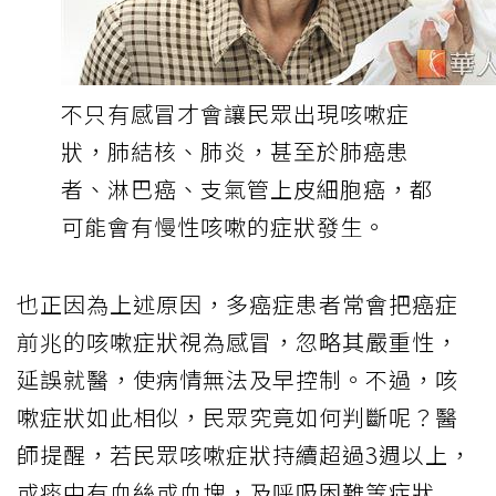
不只有感冒才會讓民眾出現咳嗽症
狀，肺結核、肺炎，甚至於肺癌患
者、淋巴癌、支氣管上皮細胞癌，都
可能會有慢性咳嗽的症狀發生。
也正因為上述原因，多癌症患者常會把癌症
前兆的咳嗽症狀視為感冒，忽略其嚴重性，
延誤就醫，使病情無法及早控制。不過，咳
嗽症狀如此相似，民眾究竟如何判斷呢？醫
師提醒，若民眾咳嗽症狀持續超過3週以上，
或痰中有血絲或血塊，及呼吸困難等症狀