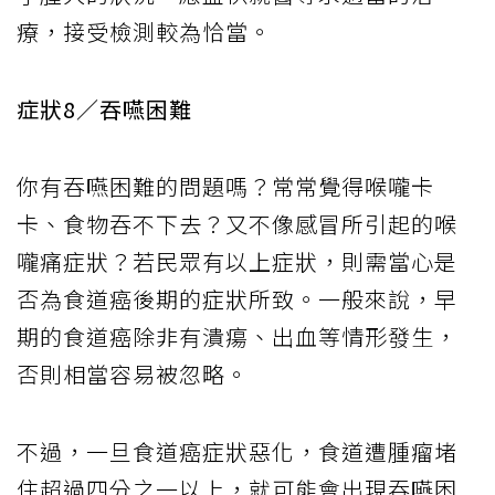
療，接受檢測較為恰當。
症狀8／吞嚥困難
你有吞嚥困難的問題嗎？常常覺得喉嚨卡
卡、食物吞不下去？又不像感冒所引起的喉
嚨痛症狀？若民眾有以上症狀，則需當心是
否為食道癌後期的症狀所致。一般來說，早
期的食道癌除非有潰瘍、出血等情形發生，
否則相當容易被忽略。
不過，一旦食道癌症狀惡化，食道遭腫瘤堵
住超過四分之一以上，就可能會出現吞嚥困