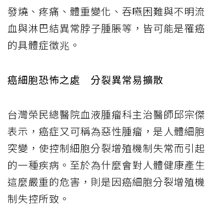
發燒、疼痛、體重變化、吞嚥困難與不明流
血與淋巴結異常脖子腫脹等，皆可能是罹癌
的具體症徵兆。
癌細胞恐怖之處 分裂異常易擴散
台灣榮民總醫院血液腫瘤科主治醫師邱宗傑
表示，癌症又可稱為惡性腫瘤，是人體細胞
突變，使控制細胞分裂增殖機制失常而引起
的一種疾病。至於為什麼會對人體健康產生
這麼嚴重的危害，則是因癌細胞分裂增殖機
制失控所致。