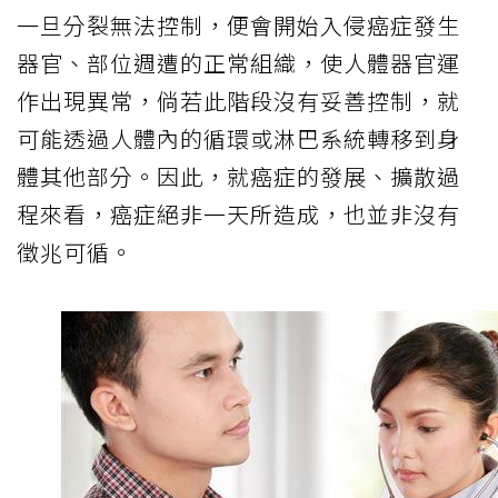
一旦分裂無法控制，便會開始入侵癌症發生
器官、部位週遭的正常組織，使人體器官運
作出現異常，倘若此階段沒有妥善控制，就
可能透過人體內的循環或淋巴系統轉移到身
體其他部分。因此，就癌症的發展、擴散過
程來看，癌症絕非一天所造成，也並非沒有
徵兆可循。