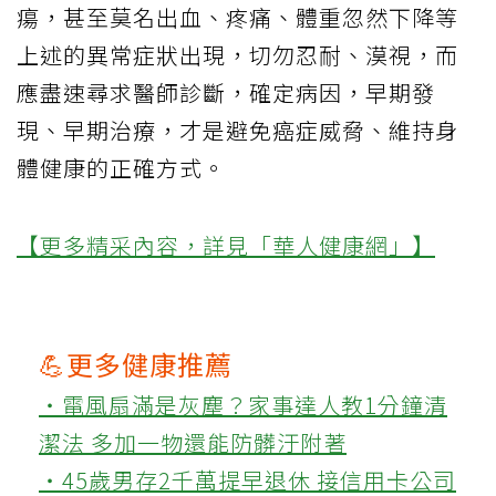
瘍，甚至莫名出血、疼痛、體重忽然下降等
上述的異常症狀出現，切勿忍耐、漠視，而
應盡速尋求醫師診斷，確定病因，早期發
現、早期治療，才是避免癌症威脅、維持身
體健康的正確方式。
【更多精采內容，詳見「華人健康網」】
💪更多健康推薦
‧電風扇滿是灰塵？家事達人教1分鐘清
潔法 多加一物還能防髒汙附著
‧45歲男存2千萬提早退休 接信用卡公司