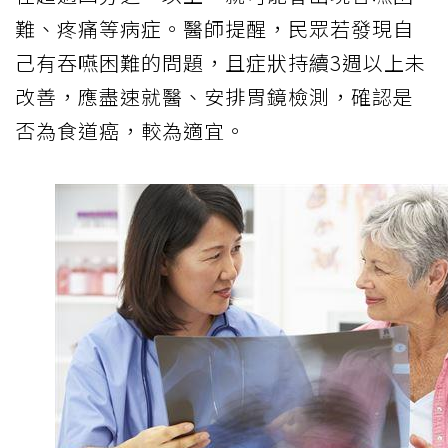
難、疼痛等病症。醫師提醒，民眾若發現自
己有吞嚥困難的問題，且症狀持續3週以上未
改善，應盡速就醫、安排胃鏡檢測，確認是
否為食道癌，較為適宜。