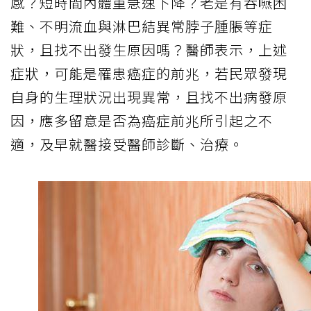
感？短時間內體重急速下降？老是有吞嚥困
難、不明流血與淋巴結異常脖子腫脹等症
狀，且找不出發生原因嗎？醫師表示，上述
症狀，可能是罹患癌症的前兆，若民眾發現
自身的生理狀況出現異常，且找不出病發原
因，應多留意是否為癌症前兆所引起之不
適，及早就醫接受醫師診斷、治療。