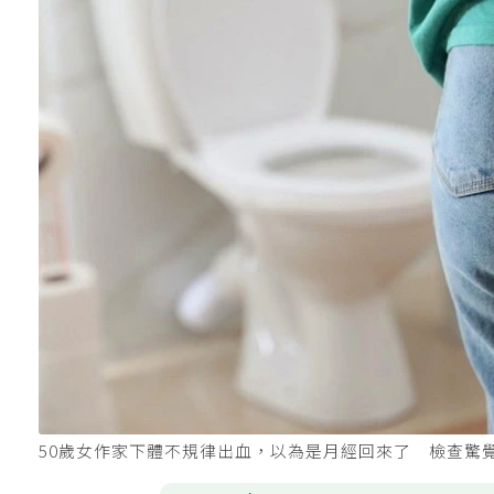
50歲女作家下體不規律出血，以為是月經回來了 檢查驚覺