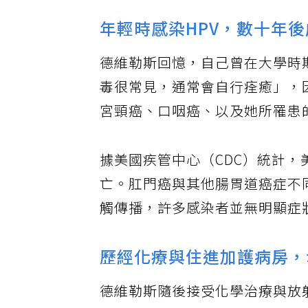
年輕時感染HPV，數十年
德維勒斯回憶，自己曾在大學時
毒很常見，通常會自行痊癒」，
宮頸癌、口咽癌、以及她所罹患
據美國疾管中心（CDC）統計，
亡。肛門癌與其他腸胃道癌症不同
觸傳播，許多感染者並無明顯症
歷經化療與住進加護病房，
德維勒斯隨後接受化學治療與放