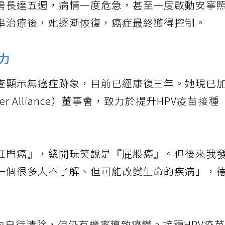
房長達五週，病情一度危急，甚至一度啟動安寧
串治療後，她逐漸恢復，癌症最終獲得控制。
力
查顯示無癌症跡象，目前已經康復三年。她現已
er Alliance）董事會，致力於提升HPV疫苗接種
肛門癌』，總開玩笑說是『屁股癌』。但後來我
一個很多人不了解、但可能改變生命的疾病」，