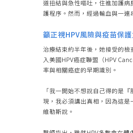
道扭結與急性嘔吐，住進加護病
護程序。然而，經過輸血與一連
籲正視HPV風險與疫苗保護
治療結束約半年後，她接受的檢
入美國HPV癌症聯盟（HPV Canc
率與相關癌症的早期識別。
「我一開始不想說自己得的是『
現，我必須講出真相，因為這是
維勒斯說。