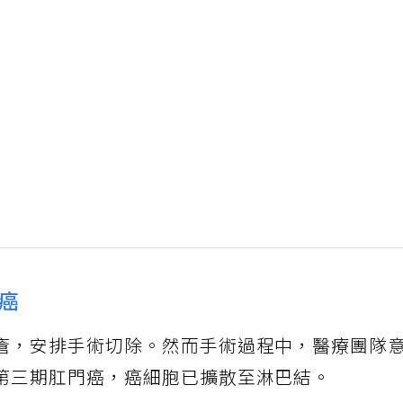
癌
瘡，安排手術切除。然而手術過程中，醫療團隊
第三期肛門癌，癌細胞已擴散至淋巴結。