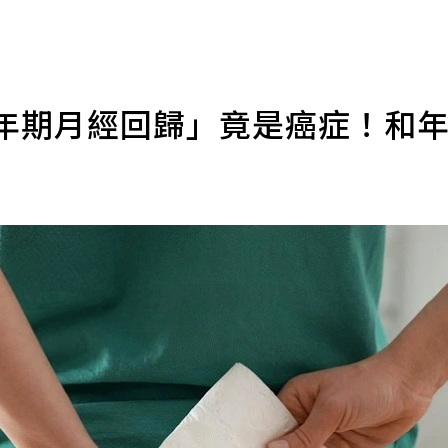
更年期月經回歸」竟是癌症！和