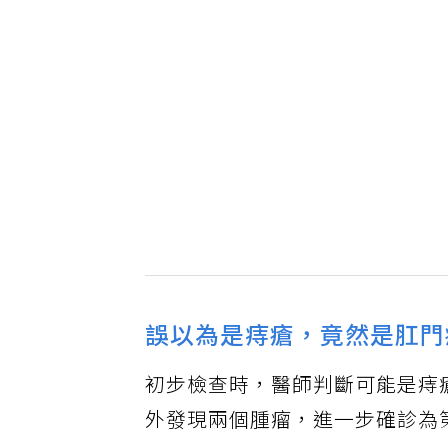
誤以為是痔瘡，竟然是肛門
初步檢查時，醫師判斷可能是痔
外發現兩個腫瘤，進一步確診為