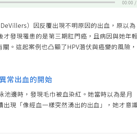
00:00
 DeVillers）因反覆出現不明原因的出血，原以
後才發現罹患的是第三期肛門癌，且病因與她年
有關。這起案例也凸顯了HPV潛伏與癌變的風險
異常出血的開始
在泳池邊時，發現毛巾被血染紅。她當時以為是月
續出現「像經血一樣突然湧出的出血」，她才意