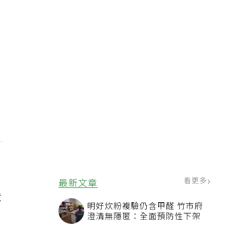
看更多
最新文章
意
明好炊粉複驗仍含甲醛 竹市府
澄清無隱匿：全面預防性下架