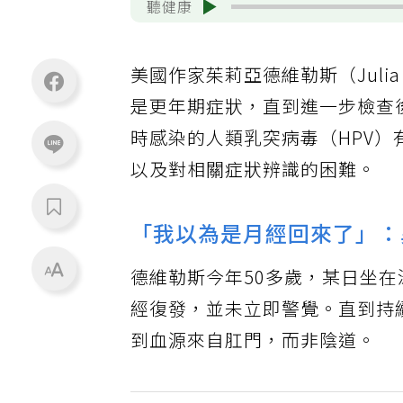
聽健康
美國作家茱莉亞德維勒斯（Julia
是更年期症狀，直到進一步檢查
時感染的人類乳突病毒（HPV）
以及對相關症狀辨識的困難。
「我以為是月經回來了」：
德維勒斯今年50多歲，某日坐
經復發，並未立即警覺。直到持
到血源來自肛門，而非陰道。