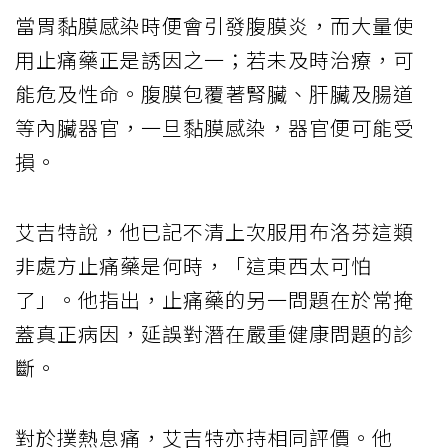
當胃黏膜感染時便會引發腹膜炎，而大量使
用止痛藥正是誘因之一；若未及時治療，可
能危及性命。腹膜包覆著腎臟、肝臟及腸道
等內臟器官，一旦黏膜感染，器官便可能受
損。
艾吉特說，他已記不清上次服用布洛芬這類
非處方止痛藥是何時，「這東西太可怕
了」。他指出，止痛藥的另一問題在於常掩
蓋真正病因，延誤對潛在嚴重健康問題的診
斷。
對於撲熱息痛，艾吉特亦持相同評價。他