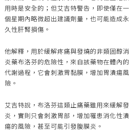
用時是安全的；但艾吉特警告，即使僅在一
個星期內略微超出建議劑量，也可能造成永
久性肝腎損傷。
他解釋，用於緩解疼痛與發燒的非類固醇消
炎藥布洛芬的危險性，來自該藥物在體內的
代謝過程，它會刺激胃黏膜，增加胃潰瘍風
險。
艾吉特說，布洛芬這類止痛藥雖用來緩解發
炎，實則只會刺激胃部，增加罹患消化性潰
瘍的風險，甚至可能引發腹膜炎。