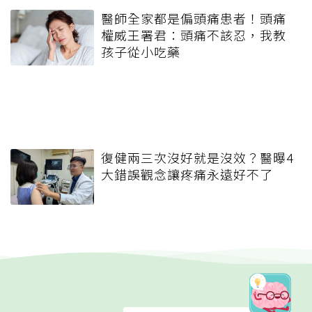
醫師全家都是偏頭痛患者！頭痛
權威王署君：頭痛不該忍，我教
孩子從小吃藥
復健兩三次沒好就是沒效？醫曝4
大錯誤觀念讓疼痛永遠好不了