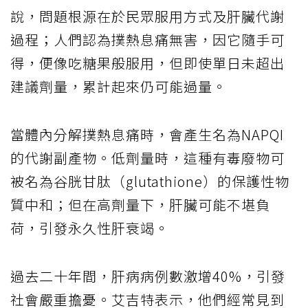
說，問題根源在於民眾服用方式及肝臟代謝
過程；人們認為撲熱息痛無害，因它隨手可
得，便像吃糖果般服用，但即使單日未超出
建議劑量，累計起來仍可能過量。
當體內分解撲熱息痛時，會產生名為NAPQI
的代謝副產物。低劑量時，這種有毒廢物可
被名為谷胱甘肽（glutathione）的保護性物
質中和；但在高劑量下，肝臟可能不堪負
荷，引發永久性肝衰竭。
過去二十年間，肝病病例數激增40%，引發
社會嚴重擔憂。艾吉特表示，他們經常見到