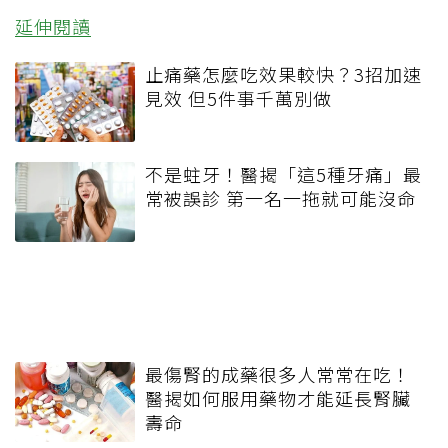
延伸閱讀
止痛藥怎麼吃效果較快？3招加速
見效 但5件事千萬別做
不是蛀牙！醫揭「這5種牙痛」最
常被誤診 第一名一拖就可能沒命
最傷腎的成藥很多人常常在吃！
醫揭如何服用藥物才能延長腎臟
壽命