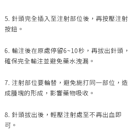
5. 針頭完全插入至注射部位後，再按壓注射
按鈕。
6. 輸注後在原處停留6~10秒，再拔出針頭，
確保完全輸注並避免藥水洩漏。
7. 注射部位要輪替，避免施打同一部位，造
成腫塊的形成，影響藥物吸收。
8. 針頭拔出後，輕壓注射處至不再出血即
可。