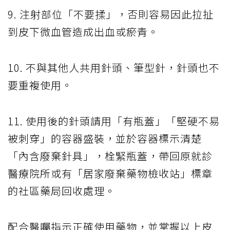
9. 注射部位「不要揉」，否則容易因此拉扯
到皮下微血管造成出血或瘀青。
10. 不與其他人共用針頭、筆型針，針頭也不
要重複使用。
11. 使用後的針頭請用「有瓶蓋」「堅硬不易
被刺穿」的容器盛裝，並於容器標示清楚
「內含廢棄針具」，栓緊瓶蓋，帶回原就診
醫療院所或有「居家廢棄藥物檢收站」標章
的社區藥局回收處理。
配合醫囑指示正確使用藥物，並掌握以上皮