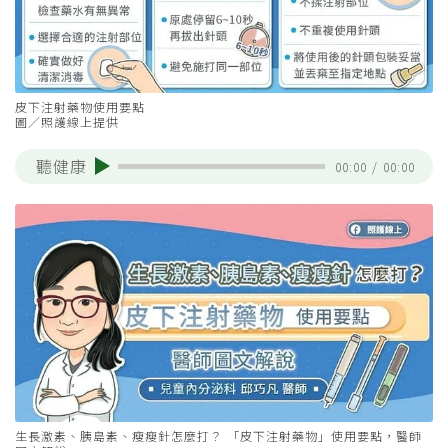
皮下注射藥物使用要點
圖／照護線上提供
聽健康
00:00
/
00:00
生長激素、胰島素、瘦瘦針怎麼打？ 「皮下注射藥物」使用要點，醫師