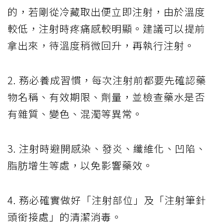
的，若剛從冷藏取出便立即注射，由於溫度
較低，注射時疼痛感較明顯。建議可以提前
拿出來，待溫度稍微回升，再執行注射。
2. 務必養成習慣，每次注射前都要先確認藥
物名稱、有效期限、劑量，並檢查藥水是否
有雜質、變色、混濁等異常。
3. 注射時避開感染、發炎、纖維化、凹陷、
脂肪增生等處，以免影響藥效。
4. 務必確實做好「注射部位」及「注射筆針
頭銜接處」的清潔消毒。