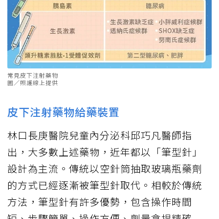
常見皮下注射藥物
圖／照護線上提供
皮下注射藥物給藥裝置
林口長庚醫院兒童內分泌科邱巧凡醫師指
出，大多數上述藥物，近年都以「筆型針」
設計為主流。傳統以空針筒抽取玻璃瓶藥劑
的方式已經逐漸被筆型針取代。相較於傳統
方法，筆型針有許多優勢，包含操作時間
短、步驟簡單、操作方便、劑量拿捏精確