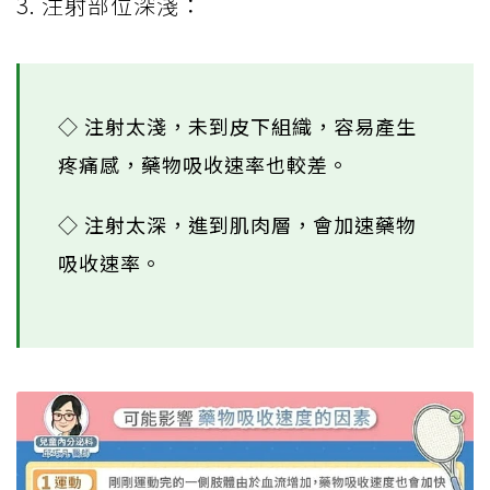
3. 注射部位深淺：
◇ 注射太淺，未到皮下組織，容易產生
疼痛感，藥物吸收速率也較差。
◇ 注射太深，進到肌肉層，會加速藥物
吸收速率。