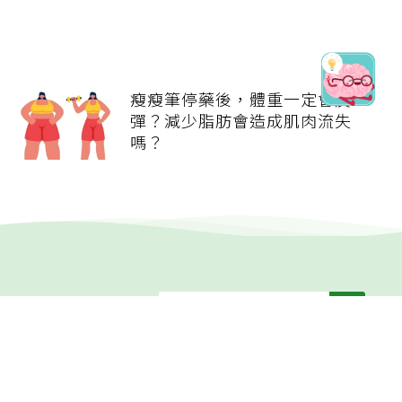
瘦瘦筆停藥後，體重一定會反
彈？減少脂肪會造成肌肉流失
嗎？
健康報e報
本站內容僅供參考，一切診斷與治療請遵從醫師指導。
關於元氣網
健康聚樂部
精選專題
疾病百科
退休力