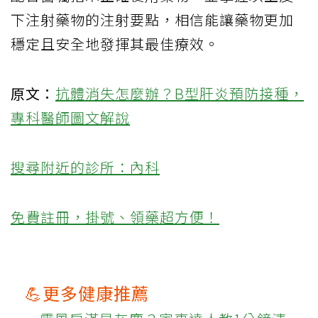
下注射藥物的注射要點，相信能讓藥物更加
穩定且安全地發揮其最佳療效。
原文：
抗體消失怎麼辦？B型肝炎預防接種，
專科醫師圖文解說
搜尋附近的診所：內科
免費註冊，掛號、領藥超方便！
💪更多健康推薦