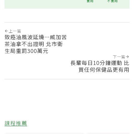
實用
不實用
上一篇
致癌油風波延燒…威加苦
茶油拿不出證明 北市衛
生局重罰300萬元
下一篇
長輩每日10分鐘運動 比
買任何保健品更有用
課程推薦