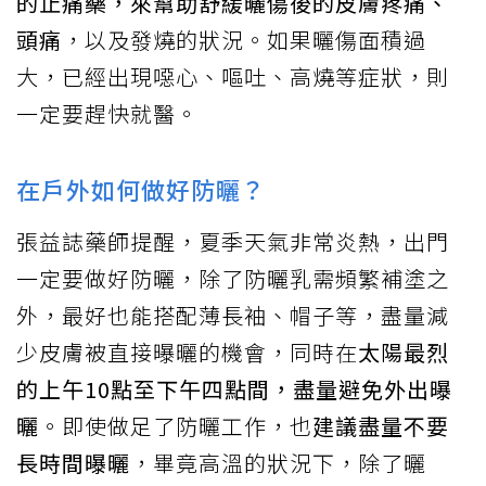
的止痛藥，來幫助舒緩曬傷後的皮膚疼痛、
頭痛
，以及發燒的狀況。如果曬傷面積過
大，已經出現噁心、嘔吐、高燒等症狀，則
一定要趕快就醫。
在戶外如何做好防曬？
張益誌藥師提醒，夏季天氣非常炎熱，出門
一定要做好防曬，除了防曬乳需頻繁補塗之
外，最好也能搭配薄長袖、帽子等，盡量減
少皮膚被直接曝曬的機會，同時在
太陽最烈
的上午10點至下午四點間，盡量避免外出曝
曬
。即使做足了防曬工作，也
建議盡量不要
長時間曝曬
，畢竟高溫的狀況下，除了曬