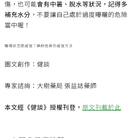
傷，也可能
會有中暑、脫水等狀況，記得多
補充水分
，不要讓自己處於過度曝曬的危險
當中喔！
曬傷該怎麼處理？藥師告訴你處理方法
圖文創作：健談
專家諮詢：大樹藥局 張益誌藥師
本文經《健談》授權刊登，
原文刊載於此