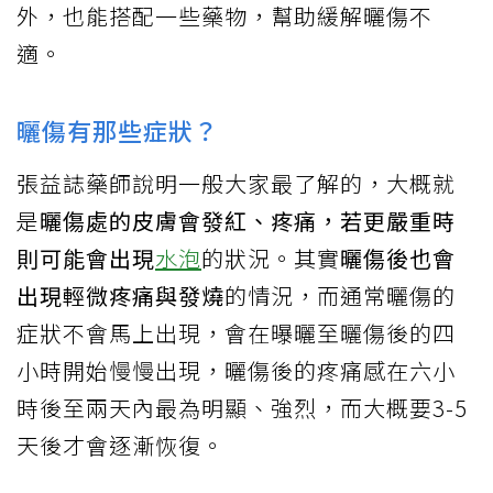
外，也能搭配一些藥物，幫助緩解曬傷不
適。
曬傷有那些症狀？
張益誌藥師說明一般大家最了解的，大概就
是
曬傷處的皮膚會發紅、疼痛，若更嚴重時
則可能會出現
水泡
的狀況。其實
曬傷後也會
出現輕微疼痛與發燒
的情況，而通常曬傷的
症狀不會馬上出現，會在曝曬至曬傷後的四
小時開始慢慢出現，曬傷後的疼痛感在六小
時後至兩天內最為明顯、強烈，而大概要3-5
天後才會逐漸恢復。