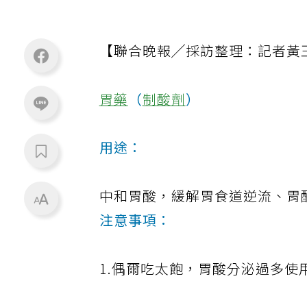
【聯合晚報╱採訪整理：記者黃
胃藥
（
制酸劑
）
用途：
中和胃酸，緩解胃食道逆流、胃
注意事項：
1.偶爾吃太飽，胃酸分泌過多使