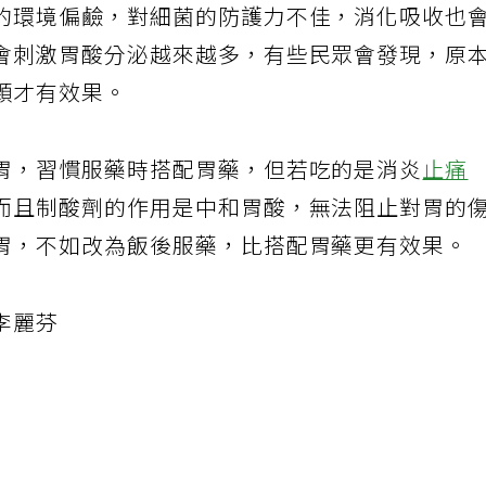
的環境偏鹼，對細菌的防護力不佳，消化吸收也
會刺激胃酸分泌越來越多，有些民眾會發現，原
顆才有效果。
胃，習慣服藥時搭配胃藥，但若吃的是消炎
止痛
而且制酸劑的作用是中和胃酸，無法阻止對胃的
胃，不如改為飯後服藥，比搭配胃藥更有效果。
李麗芬