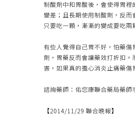
制酸劑中和胃酸後，會使得胃裡
變差；且長期使用制酸劑，反而
只要吃一顆，漸漸的變成要吃兩
有些人覺得自己胃不好，怕藥傷
劑，胃藥反而會讓藥效打折扣。
害，如果真的擔心消炎止痛藥傷
諮詢藥師：佑您康聯合藥局藥師
【2014/11/29 聯合晚報】