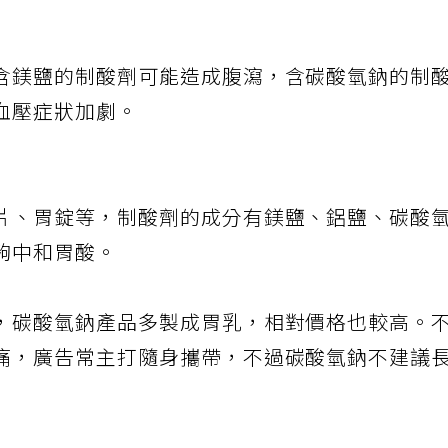
含鎂鹽的制酸劑可能造成腹瀉，含碳酸氫鈉的制
血壓症狀加劇。
片、胃錠等，制酸劑的成分有鎂鹽、鋁鹽、碳酸
夠中和胃酸。
，碳酸氫鈉產品多製成胃乳，相對價格也較高。
痛，廣告常主打隨身攜帶，不過碳酸氫鈉不建議