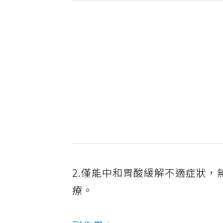
2.僅能中和胃酸緩解不適症狀
療。