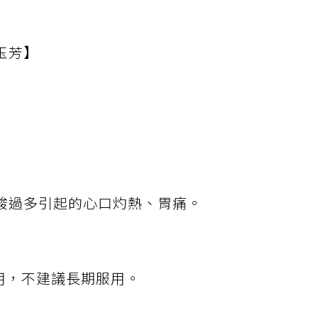
玉芳】
酸過多引起的心口灼熱、胃痛。
用，不建議長期服用。