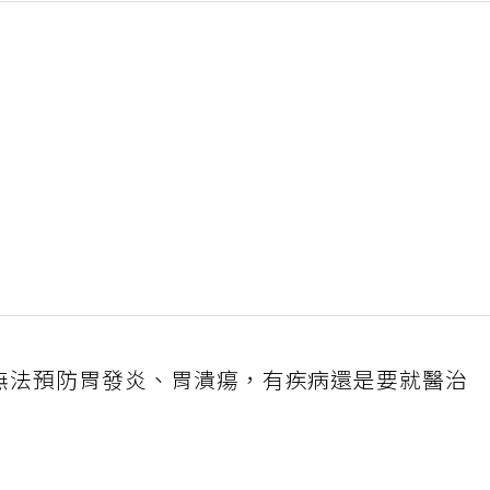
，無法預防胃發炎、胃潰瘍，有疾病還是要就醫治