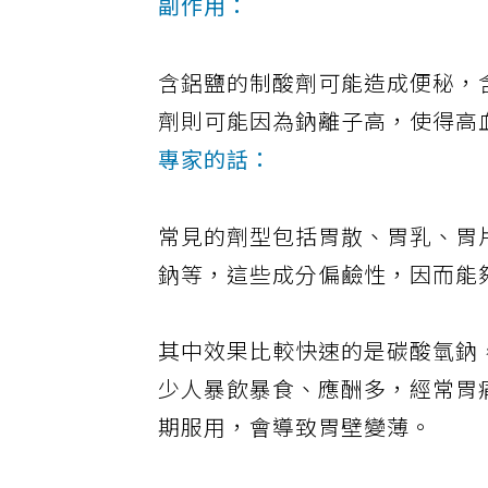
副作用：
含鋁鹽的制酸劑可能造成便秘，
劑則可能因為鈉離子高，使得高
專家的話：
常見的劑型包括胃散、胃乳、胃
鈉等，這些成分偏鹼性，因而能
其中效果比較快速的是碳酸氫鈉
少人暴飲暴食、應酬多，經常胃
期服用，會導致胃壁變薄。