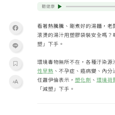
聽健康
看著熱騰騰、剛煮好的湯麵，老
滾燙的湯汁用塑膠袋裝安全嗎？
塑」下手。
環境毒物無所不在，各種汙染源
性早熟
、不孕症、癌病變、內分
任蕭伊倫表示，
塑化劑
、
環境荷
「減塑」下手。