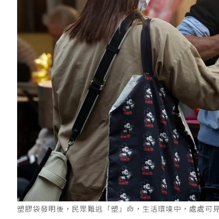
塑膠袋發明後，民眾難逃「塑」命，生活環境中，處處可