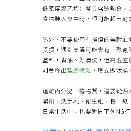
蕭伊倫舉例，三餐購買外食，不要
低密度聚乙烯）餐具盛裝熱食，其
食物裝入盒中時，很可能超出耐
另外，不要使用有損傷的美耐皿
受損，遇到高溫可能會有三聚氰
塗料，省油、好清洗，但高溫空
則會釋出
塑膠微粒
，應立即汰換
遠離內分泌干擾物質，還要從源
潔劑、洗手乳、衛生紙、餐巾紙
日常生活中，也要避開下列NG