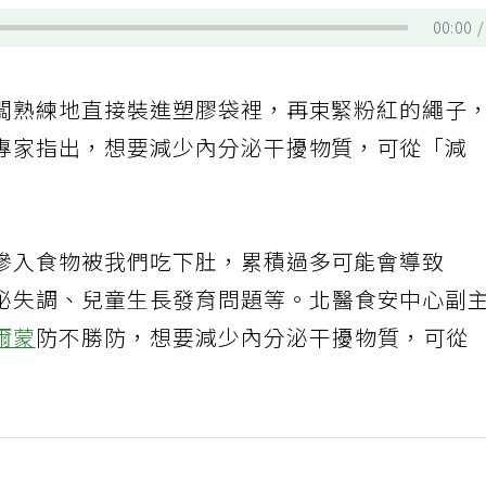
00:00
闆熟練地直接裝進塑膠袋裡，再束緊粉紅的繩子
專家指出，想要減少內分泌干擾物質，可從「減
滲入食物被我們吃下肚，累積過多可能會導致
泌失調、兒童生長發育問題等。北醫食安中心副
爾蒙
防不勝防，想要減少內分泌干擾物質，可從