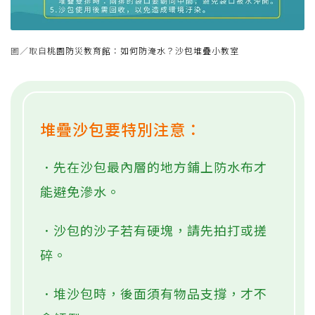
圖／取自
桃園防災教育館：如何防淹水？沙包堆疊小教室
堆疊沙包要特別注意：
．先在沙包最內層的地方鋪上防水布才
能避免滲水。
．沙包的沙子若有硬塊，請先拍打或搓
碎。
．堆沙包時，後面須有物品支撐，才不