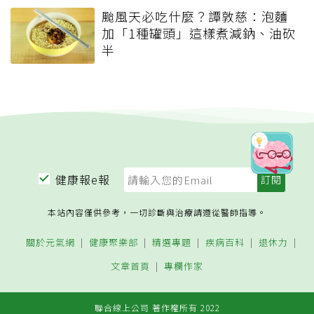
颱風天必吃什麼？譚敦慈：泡麵
加「1種罐頭」這樣煮減鈉、油砍
半
健康報e報
本站內容僅供參考，一切診斷與治療請遵從醫師指導。
關於元氣網
健康聚樂部
精選專題
疾病百科
退休力
文章首頁
專欄作家
聯合線上公司 著作權所有 2022