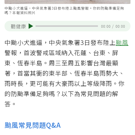
中颱小犬進逼，中央氣象署3日發布陸上颱風警報。你的防颱準備足夠
嗎？本報資料照片
聽健康
00:00
/
00:00
中颱小犬進逼，中央氣象署3日發布陸上
颱風
警報，首波警戒區域納入花蓮、台東、屏
東、恆春半島。周三至周五影響台灣最顯
著，首當其衝的東半部、恆春半島雨勢大、
雨時長，更可能有大豪雨以上等級降雨。你
的防颱準備足夠嗎？以下為常見問題的解
答。
颱風常見問題Q&A