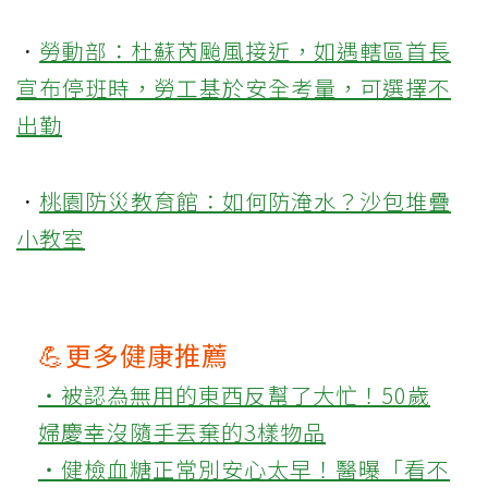
．
勞動部：杜蘇芮颱風接近，如遇轄區首長
宣布停班時，勞工基於安全考量，可選擇不
出勤
．
桃園防災教育館：如何防淹水？沙包堆疊
小教室
💪更多健康推薦
‧被認為無用的東西反幫了大忙！50歲
婦慶幸沒隨手丟棄的3樣物品
‧健檢血糖正常別安心太早！醫曝「看不