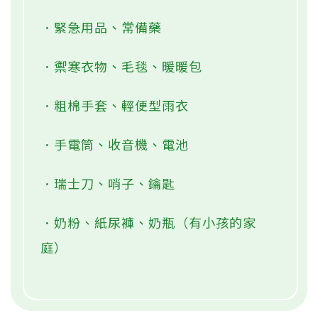
．緊急用品、常備藥
．禦寒衣物、毛毯、暖暖包
．粗棉手套、輕便型雨衣
．手電筒、收音機、電池
．瑞士刀、哨子、鑰匙
．奶粉、紙尿褲、奶瓶（有小孩的家
庭）