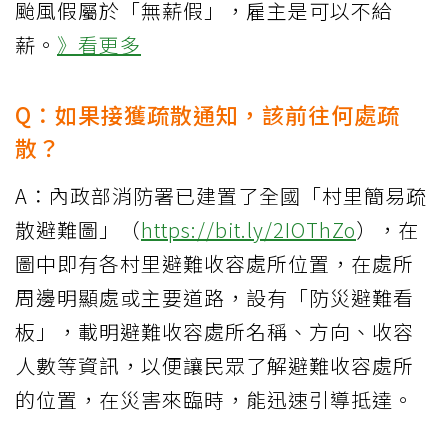
颱風假屬於「無薪假」，雇主是可以不給
薪。
》看更多
Q：如果接獲疏散通知，該前往何處疏
散？
A：內政部消防署已建置了全國「村里簡易疏
散避難圖」（
https://bit.ly/2IOThZo
），在
圖中即有各村里避難收容處所位置，在處所
周邊明顯處或主要道路，設有「防災避難看
板」，載明避難收容處所名稱、方向、收容
人數等資訊，以便讓民眾了解避難收容處所
的位置，在災害來臨時，能迅速引導抵達。