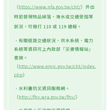
（
https://www.nfa.gov.tw/cht/
）外出
時若發現物品掉落、淹水或交通受阻等
狀況，可撥打 110 或 119 通報。
．有關道路交通狀況、供水系統、電力
系統等資訊可上內政部「災害情報站」
查詢。
（
http://www.emic.gov.tw/cht/index.
php
）
．水利署防災資訊服務網。
（
http://fhy.wra.gov.tw/fhy/
）