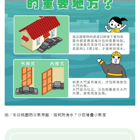
圖／取自
桃園防災教育館：如何防淹水？沙包堆疊小教室