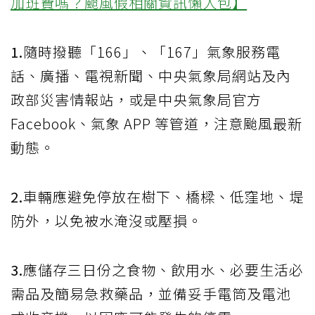
加班費嗎？颱風假相關資訊懶人包】
1.
隨時撥聽「166」、「167」氣象服務電
話、廣播、電視新聞、中央氣象局網站及內
政部災害情報站，或是中央氣象局官方
Facebook、氣象 APP 等管道，注意颱風最新
動態。
2.
車輛應避免停放在樹下、橋樑、低窪地、堤
防外，以免被水淹沒或壓損。
3.
應儲存三日份之食物、飲用水、必要生活必
需品及簡易急救藥品，並備妥手電筒及電池