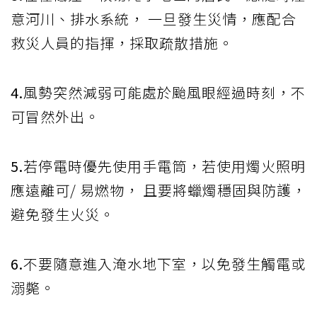
意河川、排水系統， 一旦發生災情，應配合
救災人員的指揮，採取疏散措施。
4.
風勢突然減弱可能處於颱風眼經過時刻，不
可冒然外出。
5.
若停電時優先使用手電筒，若使用燭火照明
應遠離可/ 易燃物， 且要將蠟燭穩固與防護，
避免發生火災。
6.
不要隨意進入淹水地下室，以免發生觸電或
溺斃。