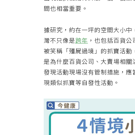
出現推擠便如骨牌般一個一個接
間也相當重要。
據研究，約在一坪的空間大小中
灣不只像是
跨年
，也包括百貨公
被笑稱「殭屍過境」的抓寶活動
是為什麼百貨公司、大賣場相關
發現活動現場沒有管制措施，應
現類似抓寶等自發性活動。