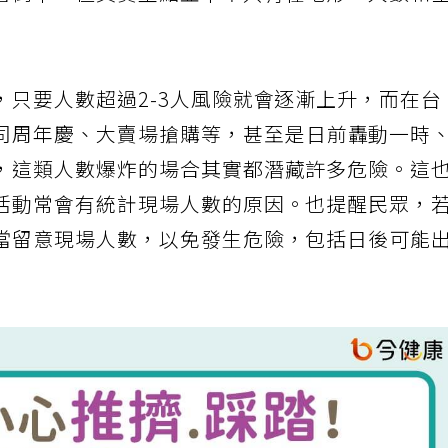
著倒下，但其實重點並不單只有在地形，人數和
，只要人數超過2-3人風險就會逐漸上升，而在台
司周年慶、大賣場搶購等，甚至是日前轟動一時
，這類人數爆炸的場合其實都潛藏許多危險。這
活動常會有統計現場人數的原因。也提醒民眾，
當留意現場人數，以免發生危險，包括日後可能