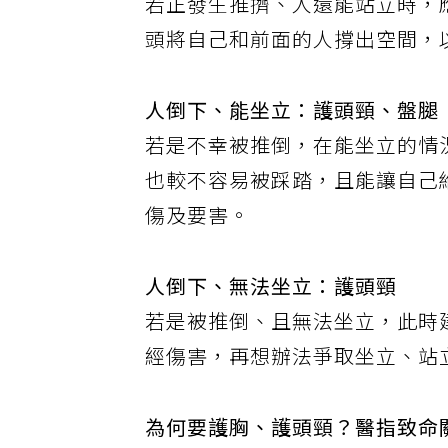
若正發生推擠、人還能站立時，
頭將自己和前面的人撐出空間，
人倒下、能坐立：護頭頸、盤腿
若是不幸被推倒，在能坐立的情
也較不容易被踩踏，且能讓自己
傷及要害。
人倒下、無法坐立：護頭頸
若是被推倒、且無法坐立，此時
經傷害，再想辦法爭取坐立、站
為何要護胸、護頭頸？醫指致命