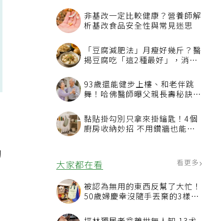
非基改一定比較健康？營養師解
析基改食品安全性與常見迷思
「豆腐減肥法」月瘦好幾斤？醫
揭豆腐吃「這2種最好」，消脹
氣有妙招
93歲還能健步上樓、和老伴跳
舞！哈佛醫師曝父親長壽秘訣：
沒吃保健品也不追養生潮
黏貼掛勾別只拿來掛鑰匙！4個
廚房收納妙招 不用鑽牆也能省
空間
切
看更多
大家都在看
被認為無用的東西反幫了大忙！
50歲婦慶幸沒隨手丟棄的3樣物
品