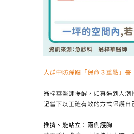
人群中防踩踏「保命３重點」醫
翁梓華醫師提醒，如真遇到人潮
記當下以正確有效的方式保護自
推擠、能站立：兩側護胸