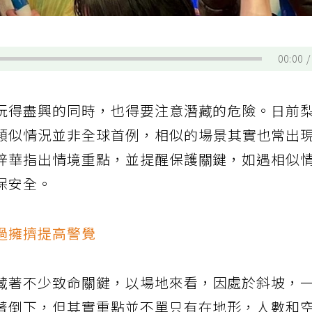
00:00
玩得盡興的同時，也得要注意潛藏的危險。日前
類似情況並非全球首例，相似的場景其實也常出
梓華指出情境重點，並提醒保護關鍵，如遇相似
保安全。
過擁擠提高警覺
藏著不少致命關鍵，以場地來看，因處於斜坡，