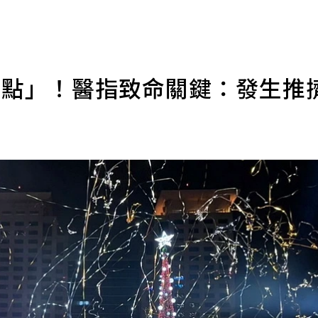
重點」！醫指致命關鍵：發生推