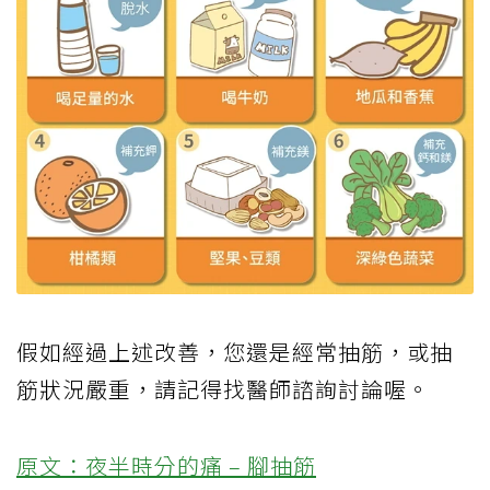
假如經過上述改善，您還是經常抽筋，或抽
筋狀況嚴重，請記得找醫師諮詢討論喔。
原文：夜半時分的痛 – 腳抽筋