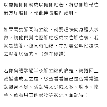
以靠健側側躺或以健側站著，將患側腳帶往
後方屁股側，藉此伸長股四頭肌。
如果兩隻腳同時抽筋，就要趕快向身邊人求
救，請他們幫忙壓腳底板或扶住腳往後。我
就是雙腳小腿同時抽筋，才打老公叫他趕快
去壓腳底板的。（還在硬講）
若你曾體驗過半夜腳抽筋的痛楚，請捲回上
頭描述成因之處，檢查看看自己是否常常運
動熱身不足、活動得太少或太多、脫水、懷
孕、或服用其他藥物等狀況。並記得：