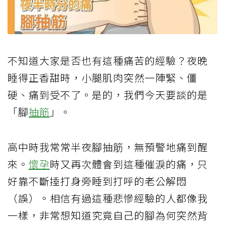
不知道大家是否也有這種痛苦的經驗？夜晚
睡得正香甜時，小腿肌肉突然一陣緊、僵
硬、痛到受不了。是的，我們今天要談的是
「腳
抽筋
」。
高中時我常常半夜腳抽筋，無預警地痛到醒
來。
懷孕
時又再次體會到這種催淚的痛，只
好靠不斷捶打身旁睡到打呼的老公解悶
（誤）。相信有過這種悲慘經驗的人都像我
一樣，非常想知道究竟自己的腳為何突然背