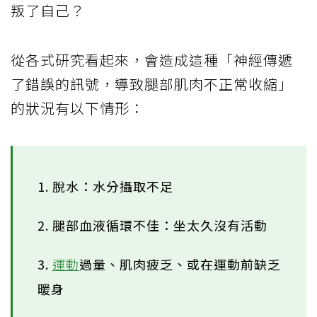
叛了自己？
從各式研究看起來，會造成這種「神經傳遞
了錯誤的訊號，導致腿部肌肉不正常收縮」
的狀況有以下情形：
1. 脫水：水分攝取不足
2. 腿部血液循環不佳：坐太久沒有活動
3.
運動
過量、肌肉疲乏、或在運動前缺乏
暖身