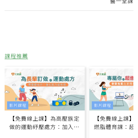
醫一堂課
課程推薦
影片課程
影片課程
【免費線上課】為高壓族定
【免費線上課】
做的運動紓壓處方：加入行
燃脂體育課：超
動、增肌、互動元素，0基
氧」高壓族在家